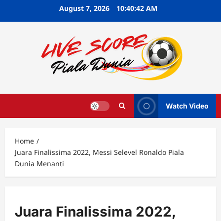
Skip
August 7, 2026
10:40:43 AM
to
content
Watch Video
Home
Juara Finalissima 2022, Messi Selevel Ronaldo Piala
Dunia Menanti
Juara Finalissima 2022,