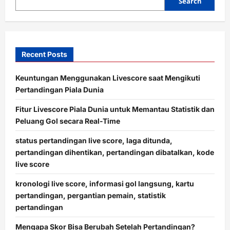
o
Search
n
Recent Posts
Keuntungan Menggunakan Livescore saat Mengikuti
Pertandingan Piala Dunia
Fitur Livescore Piala Dunia untuk Memantau Statistik dan
Peluang Gol secara Real-Time
status pertandingan live score, laga ditunda,
pertandingan dihentikan, pertandingan dibatalkan, kode
live score
kronologi live score, informasi gol langsung, kartu
pertandingan, pergantian pemain, statistik
pertandingan
Mengapa Skor Bisa Berubah Setelah Pertandingan?