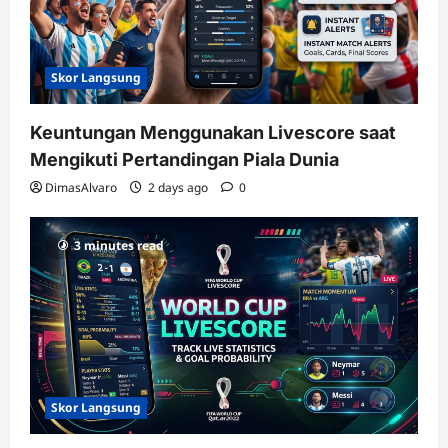
Skor Langsung
Keuntungan Menggunakan Livescore saat
Mengikuti Pertandingan Piala Dunia
DimasAlvaro
2 days ago
0
3 minutes read
Skor Langsung