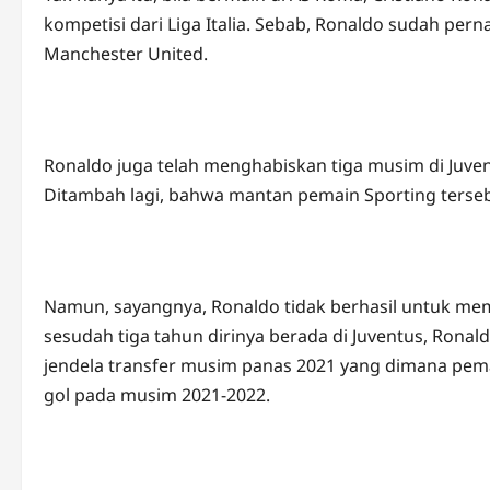
kompetisi dari Liga Italia. Sebab, Ronaldo sudah per
Manchester United.
Ronaldo juga telah menghabiskan tiga musim di Juve
Ditambah lagi, bahwa mantan pemain Sporting terseb
Namun, sayangnya, Ronaldo tidak berhasil untuk me
sesudah tiga tahun dirinya berada di Juventus, Ronal
jendela transfer musim panas 2021 yang dimana pemai
gol pada musim 2021-2022.