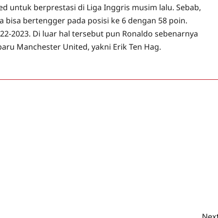
untuk berprestasi di Liga Inggris musim lalu. Sebab,
a bisa bertengger pada posisi ke 6 dengan 58 poin.
22-2023. Di luar hal tersebut pun Ronaldo sebenarnya
baru Manchester United, yakni Erik Ten Hag.
Next