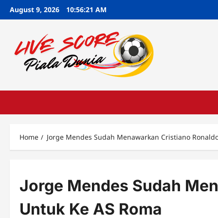
Skip
August 9, 2026
10:56:22 AM
to
content
Home
Jorge Mendes Sudah Menawarkan Cristiano Ronald
Jorge Mendes Sudah Men
Untuk Ke AS Roma