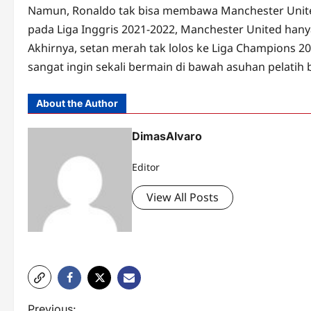
Namun, Ronaldo tak bisa membawa Manchester United 
pada Liga Inggris 2021-2022, Manchester United hany
Akhirnya, setan merah tak lolos ke Liga Champions 20
sangat ingin sekali bermain di bawah asuhan pelatih 
About the Author
DimasAlvaro
Editor
View All Posts
Previous: