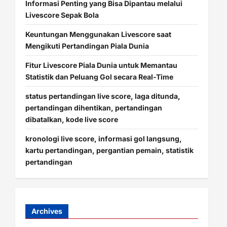
Informasi Penting yang Bisa Dipantau melalui
n
Livescore Sepak Bola
Keuntungan Menggunakan Livescore saat
Mengikuti Pertandingan Piala Dunia
Fitur Livescore Piala Dunia untuk Memantau
Statistik dan Peluang Gol secara Real-Time
status pertandingan live score, laga ditunda,
pertandingan dihentikan, pertandingan
dibatalkan, kode live score
kronologi live score, informasi gol langsung,
kartu pertandingan, pergantian pemain, statistik
pertandingan
Archives