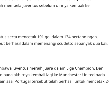
nah membela Juventus sebelum dirinya kembali ke
ntus serta mencetak 101 gol dalam 134 pertandingan.
ut berhasil dalam memenangi scudetto sebanyak dua kali.
mbawa Juventus meraih juara dalam Liga Champion. Dan
do pada akhirnya kembali lagi ke Manchester United pada
n asal Portugal tersebut telah berhasil untuk mencetak 2