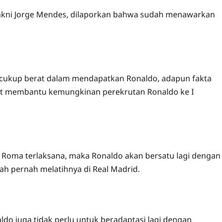
, yakni Jorge Mendes, dilaporkan bahwa sudah menawarkan
 cukup berat dalam mendapatkan Ronaldo, adapun fakta
at membantu kemungkinan perekrutan Ronaldo ke I
 Roma terlaksana, maka Ronaldo akan bersatu lagi dengan
ah pernah melatihnya di Real Madrid.
aldo juga tidak perlu untuk beradaptasi lagi dengan