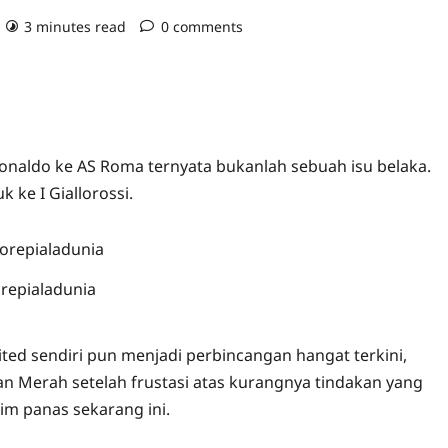
3 minutes read
0 comments
onaldo ke AS Roma ternyata bukanlah sebuah isu belaka.
ke I Giallorossi.
orepialadunia
ed sendiri pun menjadi perbincangan hangat terkini,
an Merah setelah frustasi atas kurangnya tindakan yang
im panas sekarang ini.