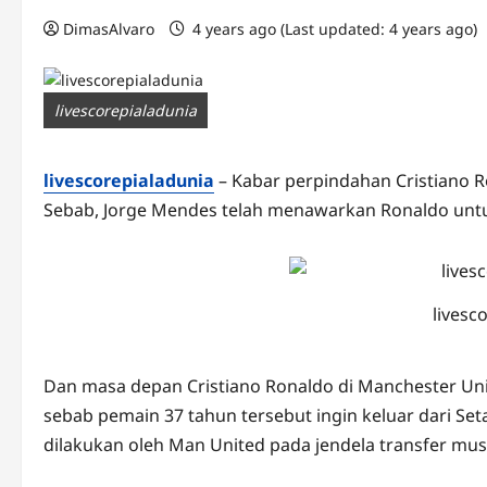
DimasAlvaro
4 years ago (Last updated: 4 years ago)
livescorepialadunia
livescorepialadunia
– Kabar perpindahan Cristiano R
Sebab, Jorge Mendes telah menawarkan Ronaldo untuk 
livesc
Dan masa depan Cristiano Ronaldo di Manchester Unit
sebab pemain 37 tahun tersebut ingin keluar dari Set
dilakukan oleh Man United pada jendela transfer mus