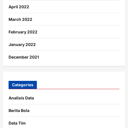
April 2022
March 2022
February 2022
January 2022
December 2021
Categories
Analisis Data
Berita Bola
Data Tim