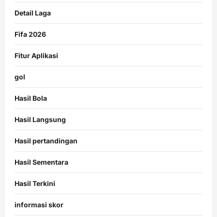
Detail Laga
Fifa 2026
Fitur Aplikasi
gol
Hasil Bola
Hasil Langsung
Hasil pertandingan
Hasil Sementara
Hasil Terkini
informasi skor