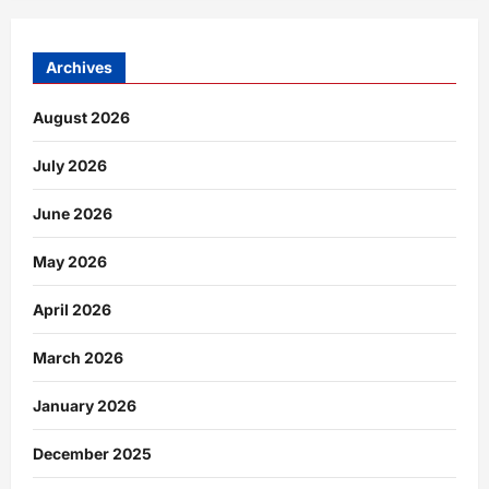
Archives
August 2026
July 2026
June 2026
May 2026
April 2026
March 2026
January 2026
December 2025