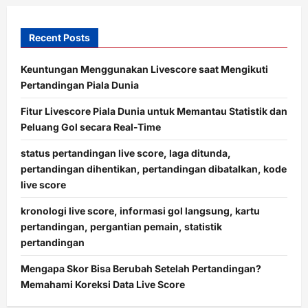
Recent Posts
Keuntungan Menggunakan Livescore saat Mengikuti
Pertandingan Piala Dunia
Fitur Livescore Piala Dunia untuk Memantau Statistik dan
Peluang Gol secara Real-Time
status pertandingan live score, laga ditunda,
pertandingan dihentikan, pertandingan dibatalkan, kode
live score
kronologi live score, informasi gol langsung, kartu
pertandingan, pergantian pemain, statistik
pertandingan
Mengapa Skor Bisa Berubah Setelah Pertandingan?
Memahami Koreksi Data Live Score