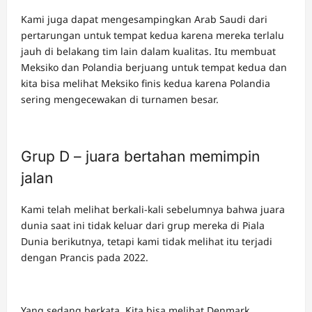
Kami juga dapat mengesampingkan Arab Saudi dari
pertarungan untuk tempat kedua karena mereka terlalu
jauh di belakang tim lain dalam kualitas. Itu membuat
Meksiko dan Polandia berjuang untuk tempat kedua dan
kita bisa melihat Meksiko finis kedua karena Polandia
sering mengecewakan di turnamen besar.
Grup D – juara bertahan memimpin
jalan
Kami telah melihat berkali-kali sebelumnya bahwa juara
dunia saat ini tidak keluar dari grup mereka di Piala
Dunia berikutnya, tetapi kami tidak melihat itu terjadi
dengan Prancis pada 2022.
Yang sedang berkata, Kita bisa melihat Denmark