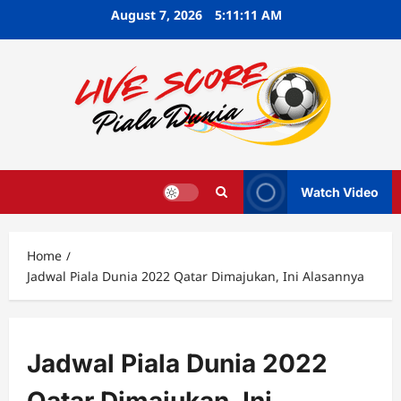
Skip
August 7, 2026
5:11:12 AM
to
content
Watch Video
Home
Jadwal Piala Dunia 2022 Qatar Dimajukan, Ini Alasannya
Jadwal Piala Dunia 2022