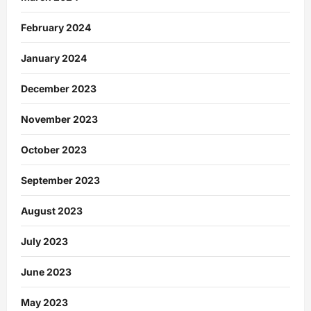
February 2024
January 2024
December 2023
November 2023
October 2023
September 2023
August 2023
July 2023
June 2023
May 2023