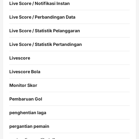
Live Score / Notifikasi Instan
Live Score / Perbandingan Data
Live Score / Statistik Pelanggaran
Live Score / Statistik Pertandingan
Livescore
Livescore Bola
Monitor Skor
Pembaruan Gol
penghentian laga
pergantian pemain