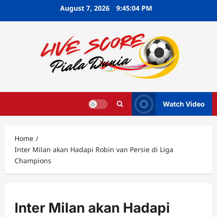
Skip
August 7, 2026
9:45:05 PM
to
content
Watch Video
Home
Inter Milan akan Hadapi Robin van Persie di Liga
Champions
Inter Milan akan Hadapi