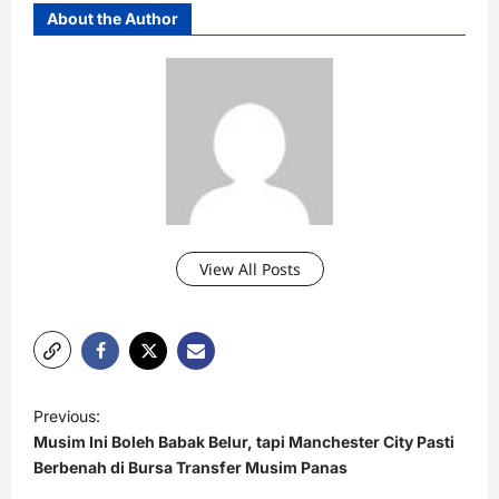
About the Author
View All Posts
P
Previous:
o
Musim Ini Boleh Babak Belur, tapi Manchester City Pasti
s
Berbenah di Bursa Transfer Musim Panas