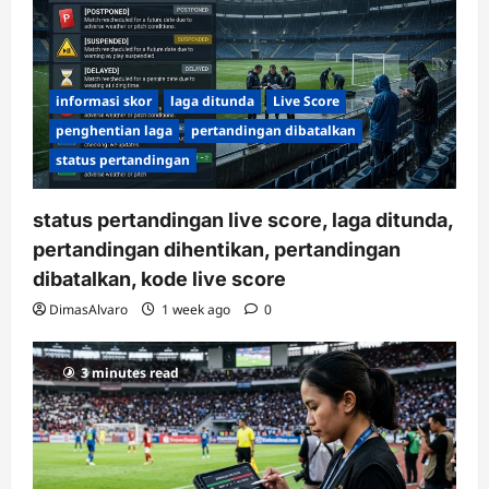
informasi skor
laga ditunda
Live Score
penghentian laga
pertandingan dibatalkan
status pertandingan
status pertandingan live score, laga ditunda,
pertandingan dihentikan, pertandingan
dibatalkan, kode live score
DimasAlvaro
1 week ago
0
3 minutes read