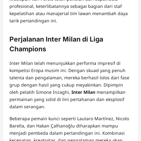
profesional, keterlibatannya sebagai bagian dari staf
kepelatihan atau manajerial tim lawan menambah daya
tarik pertandingan ini.
Perjalanan Inter Milan di Liga
Champions
Inter Milan telah menunjukkan performa impresif di
kompetisi Eropa musim ini. Dengan skuad yang penuh
talenta dan pengalaman, mereka berhasil lolos dari fase
grup dengan hasil yang cukup meyakinkan. Dipimpin
oleh pelatih Simone Inzaghi,
Inter Milan
menampilkan
permainan yang solid di lini pertahanan dan eksplosif
dalam serangan.
Beberapa pemain kunci seperti Lautaro Martínez, Nicolo
Barella, dan Hakan Çalhanoğlu diharapkan mampu
menjadi pembeda dalam pertandingan ini. Kombinasi
kecepatan, kreativitas, dan pengalaman mereka akan