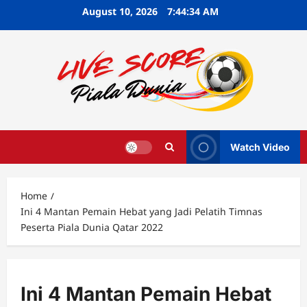
Skip
August 10, 2026
7:44:35 AM
to
content
Watch Video
Home
Ini 4 Mantan Pemain Hebat yang Jadi Pelatih Timnas
Peserta Piala Dunia Qatar 2022
Ini 4 Mantan Pemain Hebat