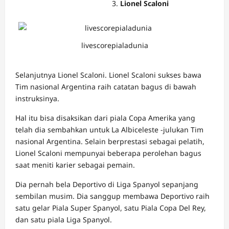
Lionel Scaloni
livescorepialadunia
Selanjutnya Lionel Scaloni. Lionel Scaloni sukses bawa
Tim nasional Argentina raih catatan bagus di bawah
instruksinya.
Hal itu bisa disaksikan dari piala Copa Amerika yang
telah dia sembahkan untuk La Albiceleste -julukan Tim
nasional Argentina. Selain berprestasi sebagai pelatih,
Lionel Scaloni mempunyai beberapa perolehan bagus
saat meniti karier sebagai pemain.
Dia pernah bela Deportivo di Liga Spanyol sepanjang
sembilan musim. Dia sanggup membawa Deportivo raih
satu gelar Piala Super Spanyol, satu Piala Copa Del Rey,
dan satu piala Liga Spanyol.