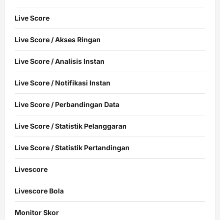
Live Score
Live Score / Akses Ringan
Live Score / Analisis Instan
Live Score / Notifikasi Instan
Live Score / Perbandingan Data
Live Score / Statistik Pelanggaran
Live Score / Statistik Pertandingan
Livescore
Livescore Bola
Monitor Skor