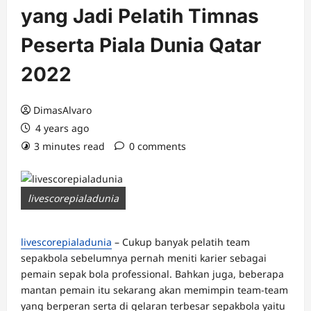
yang Jadi Pelatih Timnas
Peserta Piala Dunia Qatar
2022
DimasAlvaro
4 years ago
3 minutes read
0 comments
livescorepialadunia
livescorepialadunia
– Cukup banyak pelatih team
sepakbola sebelumnya pernah meniti karier sebagai
pemain sepak bola professional. Bahkan juga, beberapa
mantan pemain itu sekarang akan memimpin team-team
yang berperan serta di gelaran terbesar sepakbola yaitu