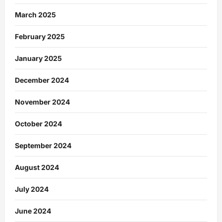
March 2025
February 2025
January 2025
December 2024
November 2024
October 2024
September 2024
August 2024
July 2024
June 2024