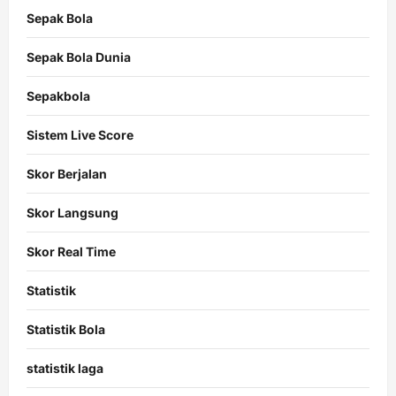
Sepak Bola
Sepak Bola Dunia
Sepakbola
Sistem Live Score
Skor Berjalan
Skor Langsung
Skor Real Time
Statistik
Statistik Bola
statistik laga