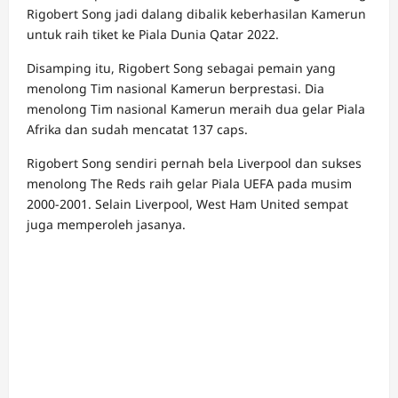
Rigobert Song jadi dalang dibalik keberhasilan Kamerun
untuk raih tiket ke Piala Dunia Qatar 2022.
Disamping itu, Rigobert Song sebagai pemain yang
menolong Tim nasional Kamerun berprestasi. Dia
menolong Tim nasional Kamerun meraih dua gelar Piala
Afrika dan sudah mencatat 137 caps.
Rigobert Song sendiri pernah bela Liverpool dan sukses
menolong The Reds raih gelar Piala UEFA pada musim
2000-2001. Selain Liverpool, West Ham United sempat
juga memperoleh jasanya.