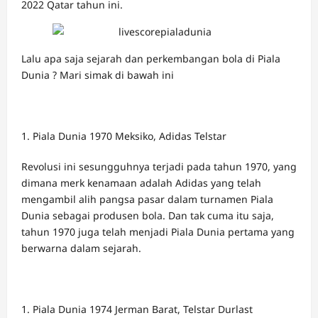
2022 Qatar tahun ini.
Lalu apa saja sejarah dan perkembangan bola di Piala
Dunia ? Mari simak di bawah ini
Piala Dunia 1970 Meksiko, Adidas Telstar
Revolusi ini sesungguhnya terjadi pada tahun 1970, yang
dimana merk kenamaan adalah Adidas yang telah
mengambil alih pangsa pasar dalam turnamen Piala
Dunia sebagai produsen bola. Dan tak cuma itu saja,
tahun 1970 juga telah menjadi Piala Dunia pertama yang
berwarna dalam sejarah.
Piala Dunia 1974 Jerman Barat, Telstar Durlast