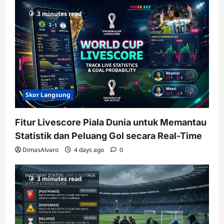
3 minutes read
Skor Langsung
Fitur Livescore Piala Dunia untuk Memantau
Statistik dan Peluang Gol secara Real-Time
DimasAlvaro
4 days ago
0
3 minutes read