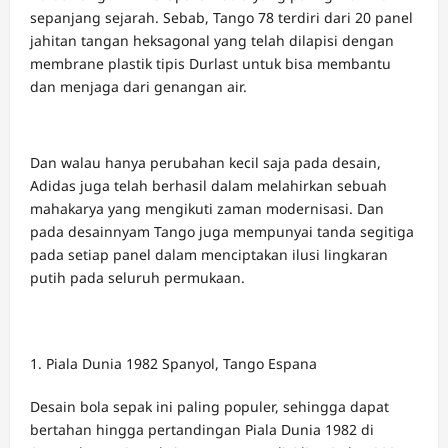
sepanjang sejarah. Sebab, Tango 78 terdiri dari 20 panel
jahitan tangan heksagonal yang telah dilapisi dengan
membrane plastik tipis Durlast untuk bisa membantu
dan menjaga dari genangan air.
Dan walau hanya perubahan kecil saja pada desain,
Adidas juga telah berhasil dalam melahirkan sebuah
mahakarya yang mengikuti zaman modernisasi. Dan
pada desainnyam Tango juga mempunyai tanda segitiga
pada setiap panel dalam menciptakan ilusi lingkaran
putih pada seluruh permukaan.
Piala Dunia 1982 Spanyol, Tango Espana
Desain bola sepak ini paling populer, sehingga dapat
bertahan hingga pertandingan Piala Dunia 1982 di