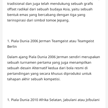
tradisional dan juga telah mendukung sebuah grafis
offset radikal dari sebuah budaya Asia, yaitu sebuah
bentuk emas yang bercabang dengan tiga yang
terinspirasi dari simbol tomoe Jepang.
Piala Dunia 2006 Jerman Teamgeist atau Teamgeist
Berlin
Dalam ajang Piala Dunia 2006 Jerman sendiri merupakan
sebuah turnamen pertama yang juga menampilkan
sebuah desain Alternatif kedua dari bola resmi di
pertandingan yang secara khusus diproduksi untuk
tahapan akhir sebuah kompetisi.
Piala Dunia 2010 Afrika Selatan, Jabulani atau Jo’bulani