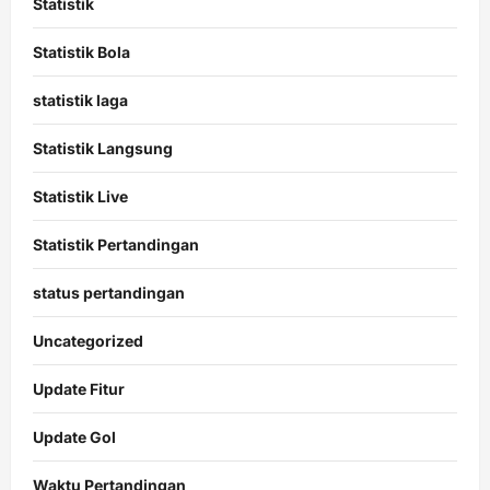
Statistik
Statistik Bola
statistik laga
Statistik Langsung
Statistik Live
Statistik Pertandingan
status pertandingan
Uncategorized
Update Fitur
Update Gol
Waktu Pertandingan