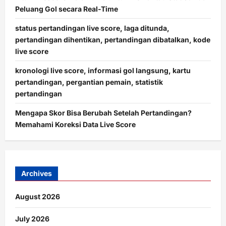
Peluang Gol secara Real-Time
status pertandingan live score, laga ditunda,
pertandingan dihentikan, pertandingan dibatalkan, kode
live score
kronologi live score, informasi gol langsung, kartu
pertandingan, pergantian pemain, statistik
pertandingan
Mengapa Skor Bisa Berubah Setelah Pertandingan?
Memahami Koreksi Data Live Score
Archives
August 2026
July 2026