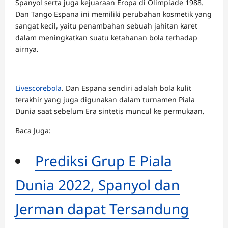
Spanyol serta juga kejuaraan Eropa di Olimpiade 1988.
Dan Tango Espana ini memiliki perubahan kosmetik yang
sangat kecil, yaitu penambahan sebuah jahitan karet
dalam meningkatkan suatu ketahanan bola terhadap
airnya.
Livescorebola
. Dan Espana sendiri adalah bola kulit
terakhir yang juga digunakan dalam turnamen Piala
Dunia saat sebelum Era sintetis muncul ke permukaan.
Baca Juga:
Prediksi Grup E Piala
Dunia 2022, Spanyol dan
Jerman dapat Tersandung