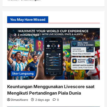
Citislots
Pusatnya
Slot
You May Have Missed
Gacor
dengan
RTP
3 minutes read
terupdate
Skor Langsung
Keuntungan Menggunakan Livescore saat
Mengikuti Pertandingan Piala Dunia
DimasAlvaro
2 days ago
0