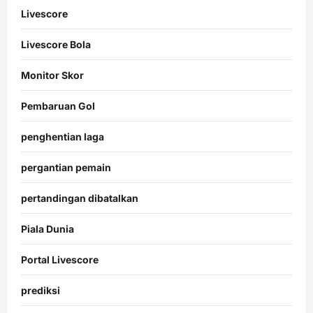
Livescore
Livescore Bola
Monitor Skor
Pembaruan Gol
penghentian laga
pergantian pemain
pertandingan dibatalkan
Piala Dunia
Portal Livescore
prediksi