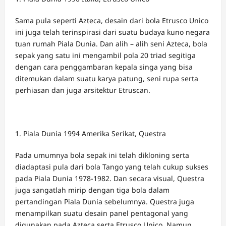
Sama pula seperti Azteca, desain dari bola Etrusco Unico
ini juga telah terinspirasi dari suatu budaya kuno negara
tuan rumah Piala Dunia. Dan alih – alih seni Azteca, bola
sepak yang satu ini mengambil pola 20 triad segitiga
dengan cara penggambaran kepala singa yang bisa
ditemukan dalam suatu karya patung, seni rupa serta
perhiasan dan juga arsitektur Etruscan.
Piala Dunia 1994 Amerika Serikat, Questra
Pada umumnya bola sepak ini telah dikloning serta
diadaptasi pula dari bola Tango yang telah cukup sukses
pada Piala Dunia 1978-1982. Dan secara visual, Questra
juga sangatlah mirip dengan tiga bola dalam
pertandingan Piala Dunia sebelumnya. Questra juga
menampilkan suatu desain panel pentagonal yang
digunakan pada Azteca serta Etrusco Unico. Namun,