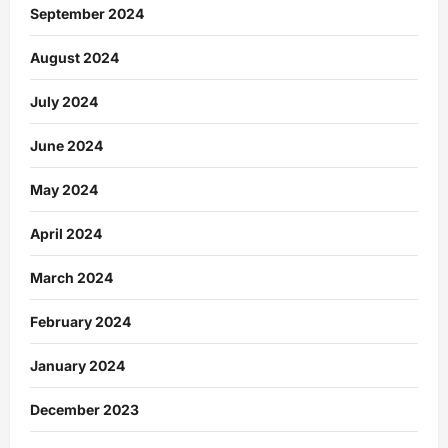
September 2024
August 2024
July 2024
June 2024
May 2024
April 2024
March 2024
February 2024
January 2024
December 2023