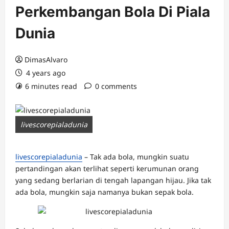
Perkembangan Bola Di Piala
Dunia
DimasAlvaro
4 years ago
6 minutes read
0 comments
livescorepialadunia
livescorepialadunia
– Tak ada bola, mungkin suatu
pertandingan akan terlihat seperti kerumunan orang
yang sedang berlarian di tengah lapangan hijau. Jika tak
ada bola, mungkin saja namanya bukan sepak bola.