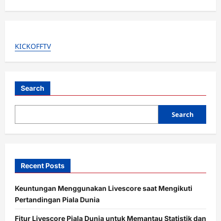
v
i
g
KICKOFFTV
a
t
i
Search
o
Search
n
Recent Posts
Keuntungan Menggunakan Livescore saat Mengikuti
Pertandingan Piala Dunia
Fitur Livescore Piala Dunia untuk Memantau Statistik dan