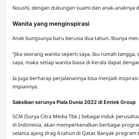
Noushi, dengan dukungan suami dan anak-anaknya d
Wanita yang menginspirasi
Anak bungsunya baru berusia dua tahun. Ibunya mera
“Jika seorang wanita seperti saya, ibu rumah tangga,
saya, maka setiap wanita biasa di Kerala dapat deng
Ia juga berharap perjalanannya bisa menjadi inspir
impiannya.
Saksikan serunya Piala Dunia 2022 di Emtek Group
SCM (Surya Citra Media Tbk.) Sebagai induk perusah
di Indonesia, akan memperkenalkan berbagai progra
selama ajang drag 4 tahun di Qatar. Banyak program 