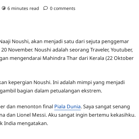
6 minutes read
0 comments
, Naaji Noushi, akan menjadi satu dari sejuta penggemar
 20 November. Noushi adalah seorang Traveler, Youtuber,
ngan mengendarai Mahindra Thar dari Kerala (22 Oktober
an kepergian Noushi. Ini adalah mimpi yang menjadi
ngambil bagian dalam petualangan ekstrem.
ber dan menonton final
Piala Dunia
. Saya sangat senang
na dan Lionel Messi. Aku sangat ingin bertemu kekasihku.
ok India mengatakan.