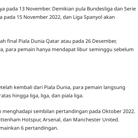
ya pada 13 November. Demikian pula Bundesliga dan Serie
ka pada 15 November 2022, dan Liga Spanyol akan
h final Piala Dunia Qatar atau pada 26 Desember,
nya, para pemain hanya mendapat libur seminggu sebelum
telah kembali dari Piala Dunia, para pemain langsung
s hingga liga, liga, dan piala liga.
kan menghadapi sembilan pertandingan pada Oktober 2022.
Tottenham Hotspur, Arsenal, dan Manchester United.
emainkan 6 pertandingan.