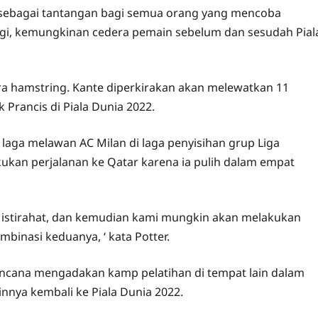
i sebagai tantangan bagi semua orang yang mencoba
agi, kemungkinan cedera pemain sebelum dan sesudah Pial
ra hamstring. Kante diperkirakan akan melewatkan 11
Prancis di Piala Dunia 2022.
aga melawan AC Milan di laga penyisihan grup Liga
ukan perjalanan ke Qatar karena ia pulih dalam empat
istirahat, dan kemudian kami mungkin akan melakukan
binasi keduanya, ‘ kata Potter.
ncana mengadakan kamp pelatihan di tempat lain dalam
nya kembali ke Piala Dunia 2022.