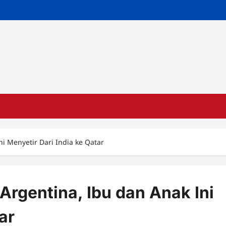
i Menyetir Dari India ke Qatar
rgentina, Ibu dan Anak Ini
ar