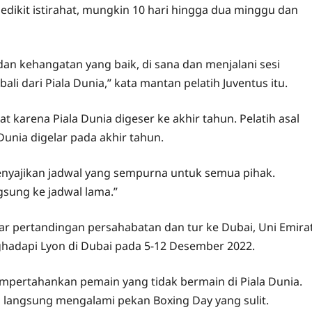
sedikit istirahat, mungkin 10 hari hingga dua minggu dan
 dan kehangatan yang baik, di sana dan menjalani sesi
i dari Piala Dunia,” kata mantan pelatih Juventus itu.
karena Piala Dunia digeser ke akhir tahun. Pelatih asal
a Dunia digelar pada akhir tahun.
enyajikan jadwal yang sempurna untuk semua pihak.
gsung ke jadwal lama.”
r pertandingan persahabatan dan tur ke Dubai, Uni Emira
hadapi Lyon di Dubai pada 5-12 Desember 2022.
mempertahankan pemain yang tidak bermain di Piala Dunia.
is langsung mengalami pekan Boxing Day yang sulit.