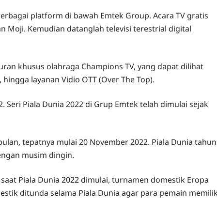
 berbagai platform di bawah Emtek Group. Acara TV gratis
n Moji. Kemudian datanglah televisi terestrial digital
luran khusus olahraga Champions TV, yang dapat dilihat
, hingga layanan Vidio OTT (Over The Top).
 Seri Piala Dunia 2022 di Grup Emtek telah dimulai sejak
ebulan, tepatnya mulai 20 November 2022. Piala Dunia tahun
dengan musim dingin.
 saat Piala Dunia 2022 dimulai, turnamen domestik Eropa
estik ditunda selama Piala Dunia agar para pemain memilik