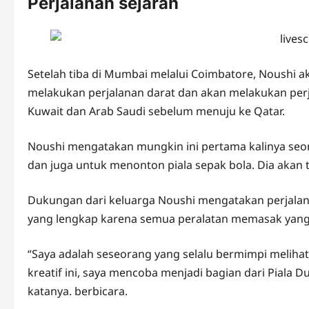
Perjalanan sejarah
Setelah tiba di Mumbai melalui Coimbatore, Noushi ak
melakukan perjalanan darat dan akan melakukan perj
Kuwait dan Arab Saudi sebelum menuju ke Qatar.
Noushi mengatakan mungkin ini pertama kalinya seor
dan juga untuk menonton piala sepak bola. Dia akan 
Dukungan dari keluarga Noushi mengatakan perjalan
yang lengkap karena semua peralatan memasak yang d
“Saya adalah seseorang yang selalu bermimpi melihat j
kreatif ini, saya mencoba menjadi bagian dari Piala D
katanya. berbicara.