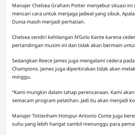
Manajer Chelsea Graham Potter menyebut situasi in
mencari cara untuk menjaga jadwal yang sibuk. Apal
Dunia masih menjadi perhatian.
Chelsea sendiri kehilangan N’Golo Kante karena cede
pertandingan musim ini dan tidak akan bermain untuk 
Sedangkan Reece James juga mengalami cedera pada l
Champions. James juga diperkirakan tidak akan melak
minggu.
“Kami mungkin dalam tahap perencanaan. Kami akan 
semacam program pelatihan. Jadi itu akan menjadi kom
Manajer Tottenham Hotspur Antonio Conte juga bere
suhu yang lebih hangat sambil menunggu para pemain