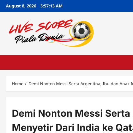
Skip
August 8, 2026
5:57:14 AM
to
content
Home
Demi Nonton Messi Serta Argentina, Ibu dan Anak In
Demi Nonton Messi Serta A
Menyetir Dari India ke Qat