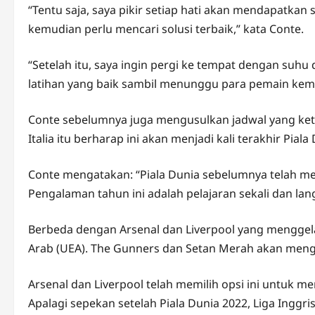
“Tentu saja, saya pikir setiap hati akan mendapatkan 
kemudian perlu mencari solusi terbaik,” kata Conte.
“Setelah itu, saya ingin pergi ke tempat dengan suhu
latihan yang baik sambil menunggu para pemain kembal
Conte sebelumnya juga mengusulkan jadwal yang ketat 
Italia itu berharap ini akan menjadi kali terakhir Pial
Conte mengatakan: “Piala Dunia sebelumnya telah m
Pengalaman tahun ini adalah pelajaran sekali dan lan
Berbeda dengan Arsenal dan Liverpool yang menggela
Arab (UEA). The Gunners dan Setan Merah akan meng
Arsenal dan Liverpool telah memilih opsi ini untuk 
Apalagi sepekan setelah Piala Dunia 2022, Liga Inggr