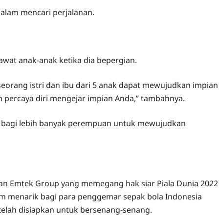
alam mencari perjalanan.
wat anak-anak ketika dia bepergian.
 seorang istri dan ibu dari 5 anak dapat mewujudkan impian
an percaya diri mengejar impian Anda,” tambahnya.
asi bagi lebih banyak perempuan untuk mewujudkan
aan Emtek Group yang memegang hak siar Piala Dunia 2022
m menarik bagi para penggemar sepak bola Indonesia
telah disiapkan untuk bersenang-senang.