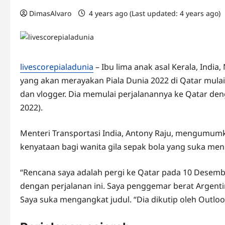
DimasAlvaro
4 years ago (Last updated: 4 years ago)
livescorepialadunia
– Ibu lima anak asal Kerala, India
yang akan merayakan Piala Dunia 2022 di Qatar mulai
dan vlogger. Dia memulai perjalanannya ke Qatar de
2022).
Menteri Transportasi India, Antony Raju, mengumumk
kenyataan bagi wanita gila sepak bola yang suka me
“Rencana saya adalah pergi ke Qatar pada 10 Desem
dengan perjalanan ini. Saya penggemar berat Argenti
Saya suka mengangkat judul. “Dia dikutip oleh Outlo