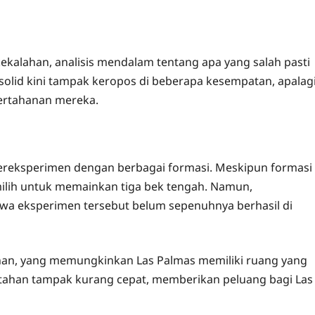
kekalahan, analisis mendalam tentang apa yang salah pasti
solid kini tampak keropos di beberapa kesempatan, apalag
ertahanan mereka.
bereksperimen dengan berbagai formasi. Meskipun formasi
ilih untuk memainkan tiga bek tengah. Namun,
a eksperimen tersebut belum sepenuhnya berhasil di
anan, yang memungkinkan Las Palmas memiliki ruang yang
bertahan tampak kurang cepat, memberikan peluang bagi Las