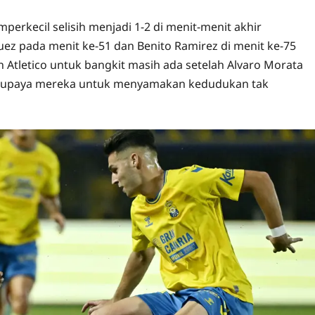
perkecil selisih menjadi 1-2 di menit-menit akhir
uez pada menit ke-51 dan Benito Ramirez di menit ke-75
Atletico untuk bangkit masih ada setelah Alvaro Morata
a, upaya mereka untuk menyamakan kedudukan tak