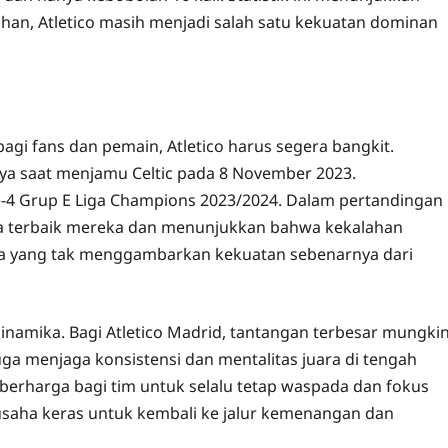
an, Atletico masih menjadi salah satu kekuatan dominan
gi fans dan pemain, Atletico harus segera bangkit.
a saat menjamu Celtic pada 8 November 2023.
e-4 Grup E Liga Champions 2023/2024. Dalam pertandingan
orma terbaik mereka dan menunjukkan bahwa kekalahan
ka yang tak menggambarkan kekuatan sebenarnya dari
inamika. Bagi Atletico Madrid, tantangan terbesar mungki
ga menjaga konsistensi dan mentalitas juara di tengah
n berharga bagi tim untuk selalu tetap waspada dan fokus
rusaha keras untuk kembali ke jalur kemenangan dan