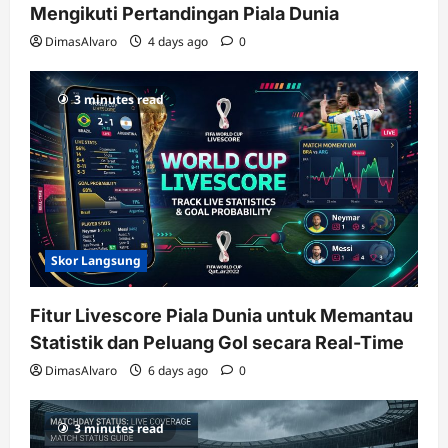
Mengikuti Pertandingan Piala Dunia
DimasAlvaro
4 days ago
0
3 minutes read
Skor Langsung
Fitur Livescore Piala Dunia untuk Memantau
Statistik dan Peluang Gol secara Real-Time
DimasAlvaro
6 days ago
0
3 minutes read