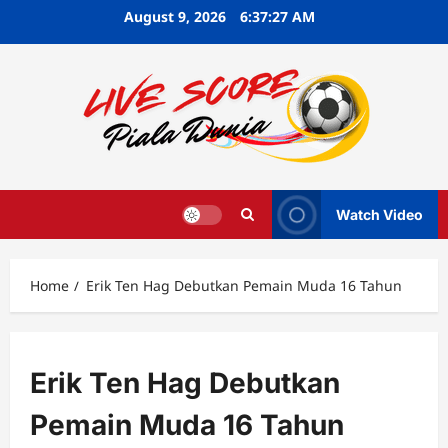
Skip
August 9, 2026
6:37:28 AM
to
content
Watch Video
Home
Erik Ten Hag Debutkan Pemain Muda 16 Tahun
Erik Ten Hag Debutkan
Pemain Muda 16 Tahun