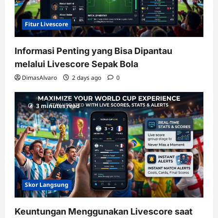
Fitur Livescore
Informasi Penting yang Bisa Dipantau
melalui Livescore Sepak Bola
DimasAlvaro
2 days ago
0
3 minutes read
Skor Langsung
Keuntungan Menggunakan Livescore saat