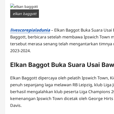
elkan baggott
livescorepialadunia
– Elkan Baggot Buka Suara Usai 
Baggott, berbicara setelah membawa Ipswich Town me
tersebut merasa senang telah mengantarkan timnya
2023-2024.
Elkan Baggot Buka Suara Usai Ba
Elkan Baggott dipercaya oleh pelatih Ipswich Town, 
penuh sepanjang laga melawan RB Leipzig, klub Liga J
berhasil mengalahkan klub peserta Liga Champions 20
kemenangan Ipswich Town dicetak oleh George Hirts 
Davis.