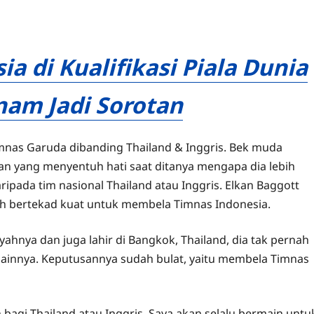
a di Kualifikasi Piala Dunia
nam Jadi Sorotan
mnas Garuda dibanding Thailand & Inggris. Bek muda
an yang menyentuh hati saat ditanya mengapa dia lebih
pada tim nasional Thailand atau Inggris. Elkan Baggott
h bertekad kuat untuk membela Timnas Indonesia.
yahnya dan juga lahir di Bangkok, Thailand, dia tak pernah
innya. Keputusannya sudah bulat, yaitu membela Timnas
 bagi Thailand atau Inggris. Saya akan selalu bermain untu