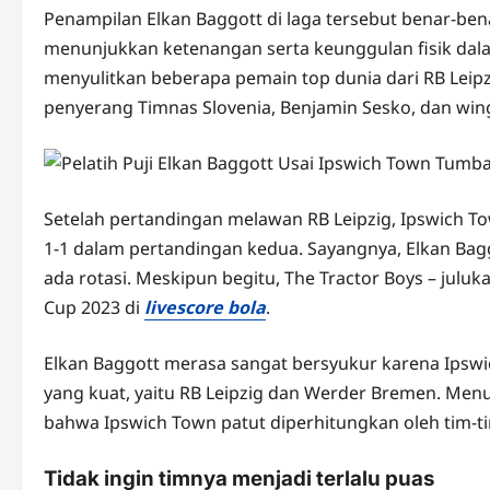
Penampilan Elkan Baggott di laga tersebut benar-bena
menunjukkan ketenangan serta keunggulan fisik dal
menyulitkan beberapa pemain top dunia dari RB Leip
penyerang Timnas Slovenia, Benjamin Sesko, dan winge
Setelah pertandingan melawan RB Leipzig, Ipswich 
1-1 dalam pertandingan kedua. Sayangnya, Elkan Bag
ada rotasi. Meskipun begitu, The Tractor Boys – juluk
Cup 2023 di
livescore bola
.
Elkan Baggott merasa sangat bersyukur karena Ipsw
yang kuat, yaitu RB Leipzig dan Werder Bremen. Me
bahwa Ipswich Town patut diperhitungkan oleh tim-ti
Tidak ingin timnya menjadi terlalu puas