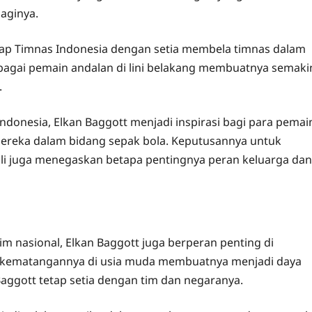
aginya.
dap Timnas Indonesia dengan setia membela timnas dalam
agai pemain andalan di lini belakang membuatnya semaki
.
donesia, Elkan Baggott menjadi inspirasi bagi para pemai
reka dalam bidang sepak bola. Keputusannya untuk
ili juga menegaskan betapa pentingnya peran keluarga dan
m nasional, Elkan Baggott juga berperan penting di
an kematangannya di usia muda membuatnya menjadi daya
Baggott tetap setia dengan tim dan negaranya.