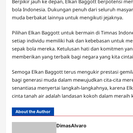
Berpikir jauh ke depan, Elkan Baggott berpotensi m
bola Indonesia. Dukungan penuh dari seluruh masya
muda berbakat lainnya untuk mengikuti jejaknya.
Pilihan Elkan Baggott untuk bermain di Timnas Indo
setiap individu memiliki hak dan kebebasan untuk mem
sepak bola mereka. Ketulusan hati dan komitmen yan
memberikan yang terbaik bagi negara yang kita cintai
Semoga Elkan Baggott terus mengukir prestasi gemil
bagi generasi muda dalam mewujudkan cita-cita mere
senantiasa menyertai langkah-langkahnya, karena El
cinta tanah air adalah landasan kokoh dalam meraih 
About the Author
DimasAlvaro