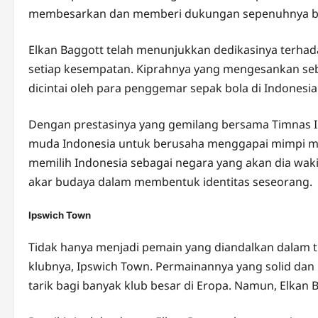
membesarkan dan memberi dukungan sepenuhnya b
Elkan Baggott telah menunjukkan dedikasinya terha
setiap kesempatan. Kiprahnya yang mengesankan seb
dicintai oleh para penggemar sepak bola di Indonesia
Dengan prestasinya yang gemilang bersama Timnas In
muda Indonesia untuk berusaha menggapai mimpi me
memilih Indonesia sebagai negara yang akan dia wak
akar budaya dalam membentuk identitas seseorang.
Ipswich Town
Tidak hanya menjadi pemain yang diandalkan dalam ti
klubnya, Ipswich Town. Permainannya yang solid d
tarik bagi banyak klub besar di Eropa. Namun, Elkan 