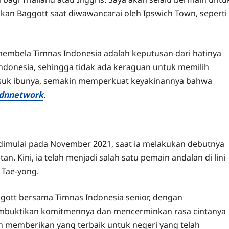
lkan Baggott saat diwawancarai oleh Ipswich Town, seperti
embela Timnas Indonesia adalah keputusan dari hatinya
Indonesia, sehingga tidak ada keraguan untuk memilih
asuk ibunya, semakin memperkuat keyakinannya bahwa
idnnetwork
.
dimulai pada November 2021, saat ia melakukan debutnya
 Kini, ia telah menjadi salah satu pemain andalan di lini
 Tae-yong.
ggott bersama Timnas Indonesia senior, dengan
 membuktikan komitmennya dan mencerminkan rasa cintanya
n memberikan yang terbaik untuk negeri yang telah