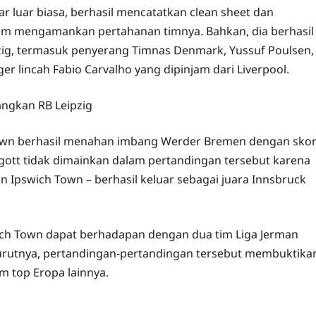
r luar biasa, berhasil mencatatkan clean sheet dan
am mengamankan pertahanan timnya. Bahkan, dia berhasil
zig, termasuk penyerang Timnas Denmark, Yussuf Poulsen,
r lincah Fabio Carvalho yang dipinjam dari Liverpool.
Town berhasil menahan imbang Werder Bremen dengan sko
gott tidak dimainkan dalam pertandingan tersebut karena
an Ipswich Town – berhasil keluar sebagai juara Innsbruck
ich Town dapat berhadapan dengan dua tim Liga Jerman
nurutnya, pertandingan-pertandingan tersebut membuktika
m top Eropa lainnya.