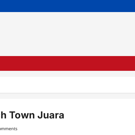
ch Town Juara
comments