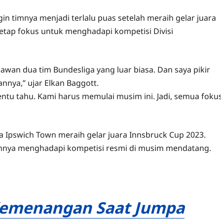
n timnya menjadi terlalu puas setelah meraih gelar juara
tetap fokus untuk menghadapi kompetisi Divisi
lawan dua tim Bundesliga yang luar biasa. Dan saya pikir
nya,” ujar Elkan Baggott.
tentu tahu. Kami harus memulai musim ini. Jadi, semua foku
 Ipswich Town meraih gelar juara Innsbruck Cup 2023.
timnya menghadapi kompetisi resmi di musim mendatang.
 Kemenangan Saat Jumpa