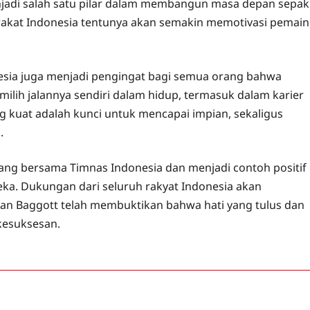
enjadi salah satu pilar dalam membangun masa depan sepak
rakat Indonesia tentunya akan semakin memotivasi pemain
nesia juga menjadi pengingat bagi semua orang bahwa
ilih jalannya sendiri dalam hidup, termasuk dalam karier
g kuat adalah kunci untuk mencapai impian, sekaligus
.
ang bersama Timnas Indonesia dan menjadi contoh positif
ka. Dukungan dari seluruh rakyat Indonesia akan
kan Baggott telah membuktikan bahwa hati yang tulus dan
kesuksesan.