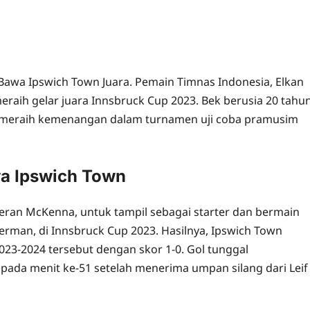
Bawa Ipswich Town Juara. Pemain Timnas Indonesia, Elkan
raih gelar juara Innsbruck Cup 2023. Bek berusia 20 tahu
 meraih kemenangan dalam turnamen uji coba pramusim
wa Ipswich Town
Kieran McKenna, untuk tampil sebagai starter dan bermain
erman, di Innsbruck Cup 2023. Hasilnya, Ipswich Town
23-2024 tersebut dengan skor 1-0. Gol tunggal
pada menit ke-51 setelah menerima umpan silang dari Leif