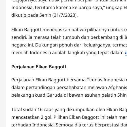
Indonesia, terutama karena keluarga saya,” ungkap E
dikutip pada Senin (31/7/2023).
Elkan Baggott menegaskan bahwa pilihannya untuk m
sendiri. Ia merasa telah tumbuh dan berkembang di 
negara ini. Dukungan penuh dari keluarganya, term
memilih Indonesia adalah langkah yang tepat dalam
Perjalanan Elkan Baggott
Perjalanan Elkan Baggott bersama Timnas Indonesia 
dalam pertandingan persahabatan melawan Afghanistan.
belakang skuad Garuda di bawah asuhan pelatih Shin
Total sudah 16 caps yang dikumpulkan oleh Elkan Ba
mencatatkan 2 gol. Pilihan Elkan Baggott ini telah
terhadap Indonesia. Semoga dia terus berprestasi da