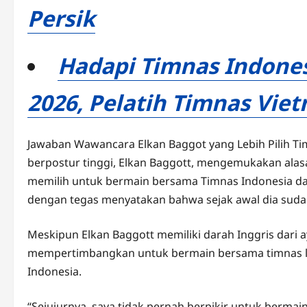
Persik
Hadapi Timnas Indonesi
2026, Pelatih Timnas Viet
Jawaban Wawancara Elkan Baggot yang Lebih Pilih Ti
berpostur tinggi, Elkan Baggott, mengemukakan alas
memilih untuk bermain bersama Timnas Indonesia dari
dengan tegas menyatakan bahwa sejak awal dia suda
Meskipun Elkan Baggott memiliki darah Inggris dari a
mempertimbangkan untuk bermain bersama timnas la
Indonesia.
“Sejujurnya, saya tidak pernah berpikir untuk bermain