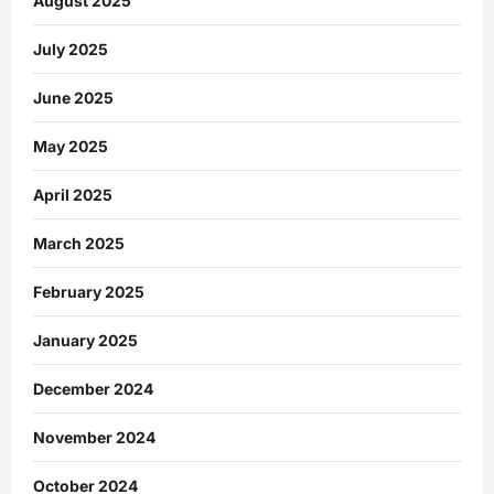
August 2025
July 2025
June 2025
May 2025
April 2025
March 2025
February 2025
January 2025
December 2024
November 2024
October 2024