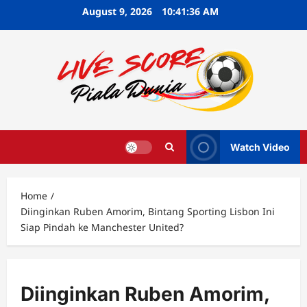
Skip
August 9, 2026
10:41:37 AM
to
content
Watch Video
Home
Diinginkan Ruben Amorim, Bintang Sporting Lisbon Ini
Siap Pindah ke Manchester United?
Diinginkan Ruben Amorim,