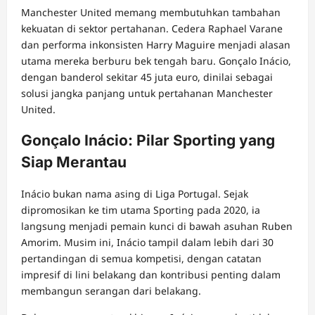
Manchester United memang membutuhkan tambahan
kekuatan di sektor pertahanan. Cedera Raphael Varane
dan performa inkonsisten Harry Maguire menjadi alasan
utama mereka berburu bek tengah baru. Gonçalo Inácio,
dengan banderol sekitar 45 juta euro, dinilai sebagai
solusi jangka panjang untuk pertahanan Manchester
United.
Gonçalo Inácio: Pilar Sporting yang
Siap Merantau
Inácio bukan nama asing di Liga Portugal. Sejak
dipromosikan ke tim utama Sporting pada 2020, ia
langsung menjadi pemain kunci di bawah asuhan Ruben
Amorim. Musim ini, Inácio tampil dalam lebih dari 30
pertandingan di semua kompetisi, dengan catatan
impresif di lini belakang dan kontribusi penting dalam
membangun serangan dari belakang.