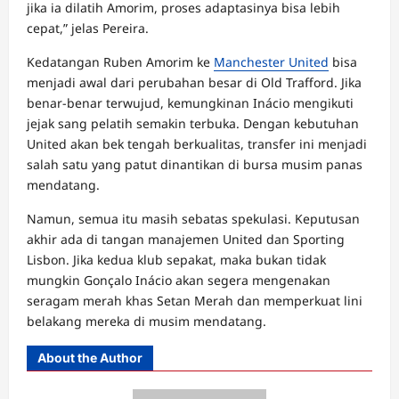
jika ia dilatih Amorim, proses adaptasinya bisa lebih
cepat,” jelas Pereira.
Kedatangan Ruben Amorim ke
Manchester United
bisa
menjadi awal dari perubahan besar di Old Trafford. Jika
benar-benar terwujud, kemungkinan Inácio mengikuti
jejak sang pelatih semakin terbuka. Dengan kebutuhan
United akan bek tengah berkualitas, transfer ini menjadi
salah satu yang patut dinantikan di bursa musim panas
mendatang.
Namun, semua itu masih sebatas spekulasi. Keputusan
akhir ada di tangan manajemen United dan Sporting
Lisbon. Jika kedua klub sepakat, maka bukan tidak
mungkin Gonçalo Inácio akan segera mengenakan
seragam merah khas Setan Merah dan memperkuat lini
belakang mereka di musim mendatang.
About the Author