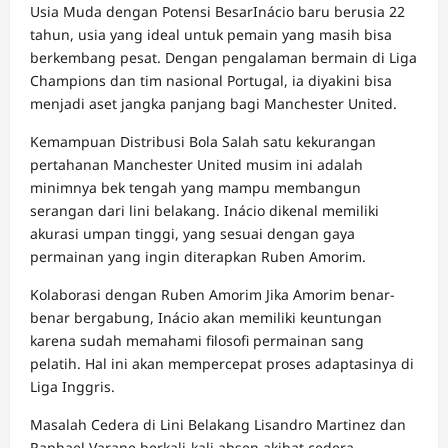
Usia Muda dengan Potensi BesarInácio baru berusia 22
tahun, usia yang ideal untuk pemain yang masih bisa
berkembang pesat. Dengan pengalaman bermain di Liga
Champions dan tim nasional Portugal, ia diyakini bisa
menjadi aset jangka panjang bagi Manchester United.
Kemampuan Distribusi Bola Salah satu kekurangan
pertahanan Manchester United musim ini adalah
minimnya bek tengah yang mampu membangun
serangan dari lini belakang. Inácio dikenal memiliki
akurasi umpan tinggi, yang sesuai dengan gaya
permainan yang ingin diterapkan Ruben Amorim.
Kolaborasi dengan Ruben Amorim Jika Amorim benar-
benar bergabung, Inácio akan memiliki keuntungan
karena sudah memahami filosofi permainan sang
pelatih. Hal ini akan mempercepat proses adaptasinya di
Liga Inggris.
Masalah Cedera di Lini Belakang Lisandro Martinez dan
Raphael Varane berkali-kali absen akibat cedera.