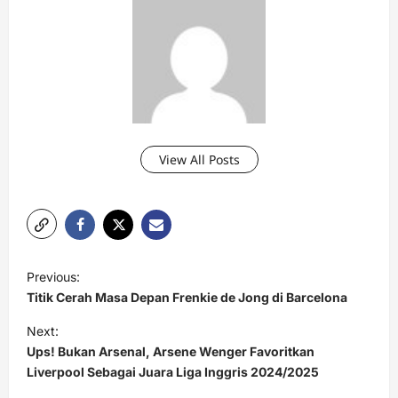
View All Posts
P
Previous:
o
Titik Cerah Masa Depan Frenkie de Jong di Barcelona
s
Next:
t
Ups! Bukan Arsenal, Arsene Wenger Favoritkan
Liverpool Sebagai Juara Liga Inggris 2024/2025
n