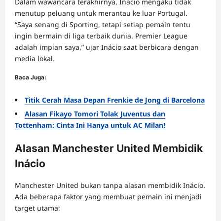
Dalam wawancara terakhirnya, Inácio mengaku tidak
menutup peluang untuk merantau ke luar Portugal.
“Saya senang di Sporting, tetapi setiap pemain tentu
ingin bermain di liga terbaik dunia. Premier League
adalah impian saya,” ujar Inácio saat berbicara dengan
media lokal.
Baca Juga:
Titik Cerah Masa Depan Frenkie de Jong di Barcelona
Alasan Fikayo Tomori Tolak Juventus dan
Tottenham: Cinta Ini Hanya untuk AC Milan!
Alasan Manchester United Membidik
Inácio
Manchester United bukan tanpa alasan membidik Inácio.
Ada beberapa faktor yang membuat pemain ini menjadi
target utama: