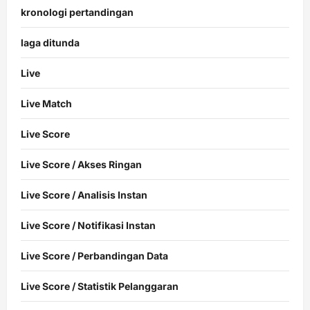
kronologi pertandingan
laga ditunda
Live
Live Match
Live Score
Live Score / Akses Ringan
Live Score / Analisis Instan
Live Score / Notifikasi Instan
Live Score / Perbandingan Data
Live Score / Statistik Pelanggaran