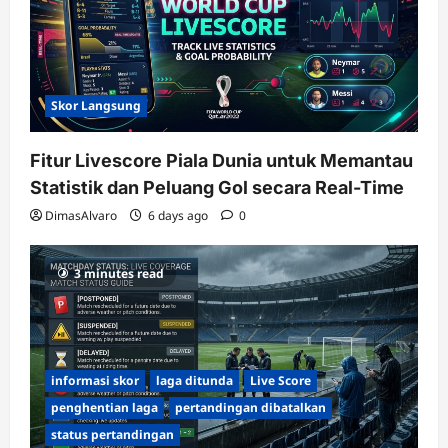
Skor Langsung
Fitur Livescore Piala Dunia untuk Memantau
Statistik dan Peluang Gol secara Real-Time
DimasAlvaro
6 days ago
0
3 minutes read
informasi skor
laga ditunda
Live Score
penghentian laga
pertandingan dibatalkan
status pertandingan