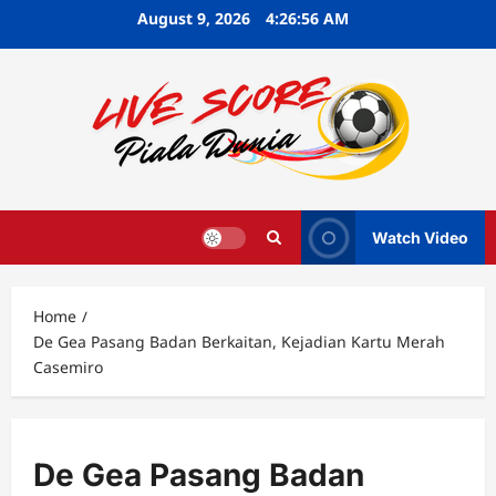
Skip
August 9, 2026
4:26:57 AM
to
content
Watch Video
Home
De Gea Pasang Badan Berkaitan, Kejadian Kartu Merah
Casemiro
De Gea Pasang Badan