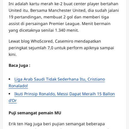
Ini adalah kartu merah ke-2 buat center player bertahan
United itu. Bersama Manchester United, dia sudah jalani
19 pertandingan, membuat 2 gol dan memberi tiga
assist di persaingan Premier League. Menit bermain
yang dicetaknya senilai 1.340 menit.
Lewat blog WhoScored, Casemiro mendapatkan
peringkat sejumlah 7,0 untuk perform apiknya sampai
kini.
Baca Juga :
Liga Arab Saudi Tidak Sederhana Itu, Cristiano
Ronalado!
Ikuti Prinsip Ronaldo, Messi Dapat Meraih 15 Ballon
d’Or
Puji semangat pemain MU
Erik ten Hag juga beri pujian semangat beberapa