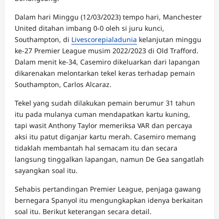
Dalam hari Minggu (12/03/2023) tempo hari, Manchester
United ditahan imbang 0-0 oleh si juru kunci,
Southampton, di
Livescorepialadunia
kelanjutan minggu
ke-27 Premier League musim 2022/2023 di Old Trafford.
Dalam menit ke-34, Casemiro dikeluarkan dari lapangan
dikarenakan melontarkan tekel keras terhadap pemain
Southampton, Carlos Alcaraz.
Tekel yang sudah dilakukan pemain berumur 31 tahun
itu pada mulanya cuman mendapatkan kartu kuning,
tapi wasit Anthony Taylor memeriksa VAR dan percaya
aksi itu patut diganjar kartu merah. Casemiro memang
tidaklah membantah hal semacam itu dan secara
langsung tinggalkan lapangan, namun De Gea sangatlah
sayangkan soal itu.
Sehabis pertandingan Premier League, penjaga gawang
bernegara Spanyol itu mengungkapkan idenya berkaitan
soal itu. Berikut keterangan secara detail.