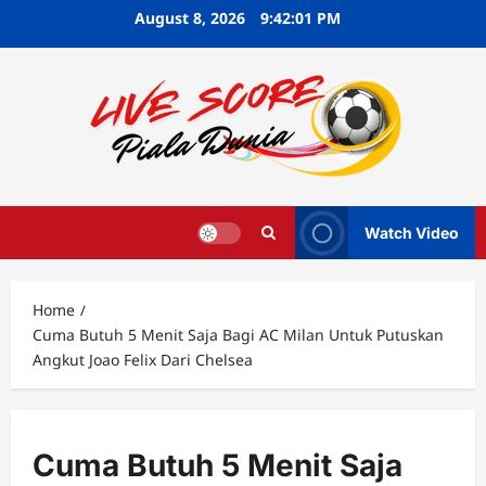
Skip
August 8, 2026
9:42:02 PM
to
content
Watch Video
Home
Cuma Butuh 5 Menit Saja Bagi AC Milan Untuk Putuskan
Angkut Joao Felix Dari Chelsea
Cuma Butuh 5 Menit Saja