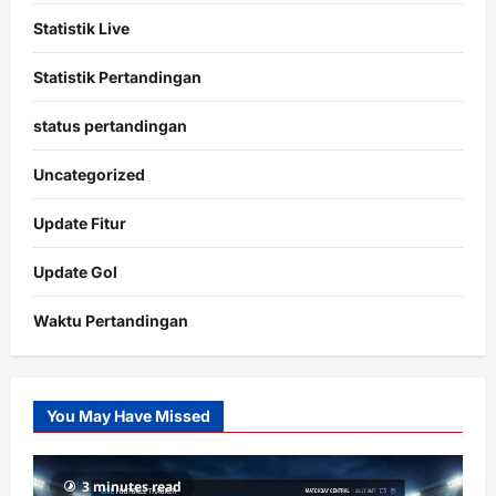
Statistik Live
Statistik Pertandingan
status pertandingan
Uncategorized
Update Fitur
Update Gol
Waktu Pertandingan
Citislots
Pusatnya
Slot
You May Have Missed
Gacor
dengan
RTP
3 minutes read