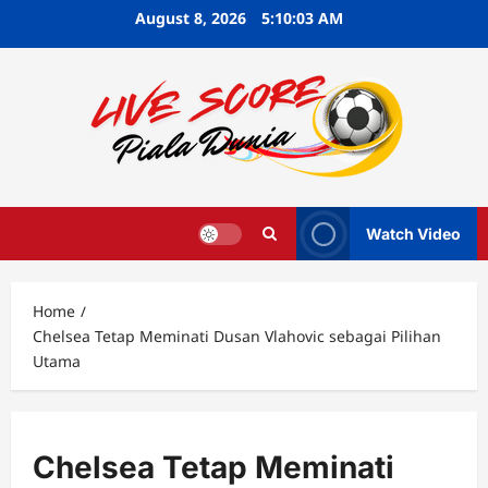
Skip
August 8, 2026
5:10:04 AM
to
content
Watch Video
Home
Chelsea Tetap Meminati Dusan Vlahovic sebagai Pilihan
Utama
Chelsea Tetap Meminati