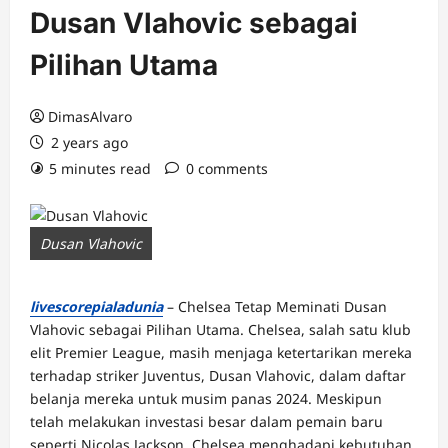
Dusan Vlahovic sebagai
Pilihan Utama
DimasAlvaro
2 years ago
5 minutes read
0 comments
Dusan Vlahovic
livescorepialadunia
– Chelsea Tetap Meminati Dusan
Vlahovic sebagai Pilihan Utama. Chelsea, salah satu klub
elit Premier League, masih menjaga ketertarikan mereka
terhadap striker Juventus, Dusan Vlahovic, dalam daftar
belanja mereka untuk musim panas 2024. Meskipun
telah melakukan investasi besar dalam pemain baru
seperti Nicolas Jackson, Chelsea menghadapi kebutuhan