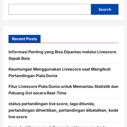
i
o
Search
n
Recent Posts
Informasi Penting yang Bisa Dipantau melalui Livescore
Sepak Bola
Keuntungan Menggunakan Livescore saat Mengikuti
Pertandingan Piala Dunia
Fitur Livescore Piala Dunia untuk Memantau Statistik dan
Peluang Gol secara Real-Time
status pertandingan live score, laga ditunda,
pertandingan dihentikan, pertandingan dibatalkan, kode
live score