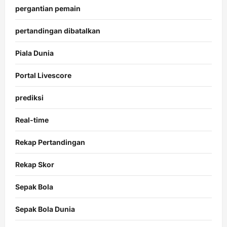
pergantian pemain
pertandingan dibatalkan
Piala Dunia
Portal Livescore
prediksi
Real-time
Rekap Pertandingan
Rekap Skor
Sepak Bola
Sepak Bola Dunia