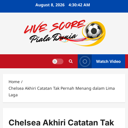
Skip
August 8, 2026
4:30:43 AM
to
content
Watch Video
Home
Chelsea Akhiri Catatan Tak Pernah Menang dalam Lima
Laga
Chelsea Akhiri Catatan Tak