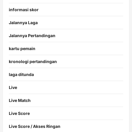
informasi skor
Jalannya Laga
Jalannya Pertandingan
kartu pemain
kronologi pertandingan
laga ditunda
Live
Live Match
Live Score
Live Score / Akses Ringan