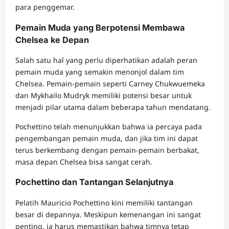
para penggemar.
Pemain Muda yang Berpotensi Membawa
Chelsea ke Depan
Salah satu hal yang perlu diperhatikan adalah peran
pemain muda yang semakin menonjol dalam tim
Chelsea. Pemain-pemain seperti Carney Chukwuemeka
dan Mykhailo Mudryk memiliki potensi besar untuk
menjadi pilar utama dalam beberapa tahun mendatang.
Pochettino telah menunjukkan bahwa ia percaya pada
pengembangan pemain muda, dan jika tim ini dapat
terus berkembang dengan pemain-pemain berbakat,
masa depan Chelsea bisa sangat cerah.
Pochettino dan Tantangan Selanjutnya
Pelatih Mauricio Pochettino kini memiliki tantangan
besar di depannya. Meskipun kemenangan ini sangat
penting, ia harus memastikan bahwa timnya tetap