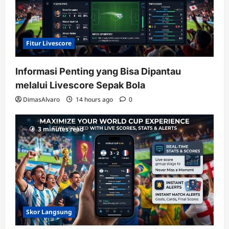
Fitur Livescore
Informasi Penting yang Bisa Dipantau
melalui Livescore Sepak Bola
DimasAlvaro
14 hours ago
0
3 minutes read
Skor Langsung