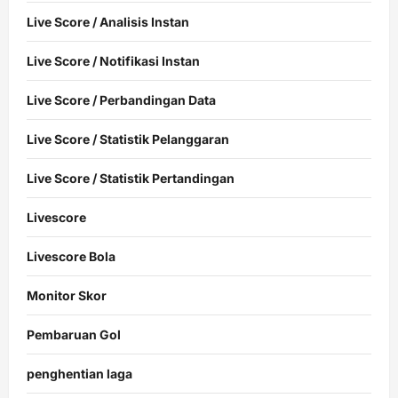
Live Score / Analisis Instan
Live Score / Notifikasi Instan
Live Score / Perbandingan Data
Live Score / Statistik Pelanggaran
Live Score / Statistik Pertandingan
Livescore
Livescore Bola
Monitor Skor
Pembaruan Gol
penghentian laga