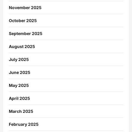
November 2025
October 2025
September 2025
August 2025
July 2025
June 2025
May 2025
April 2025
March 2025
February 2025