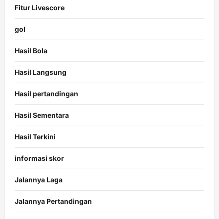
Fitur Livescore
gol
Hasil Bola
Hasil Langsung
Hasil pertandingan
Hasil Sementara
Hasil Terkini
informasi skor
Jalannya Laga
Jalannya Pertandingan