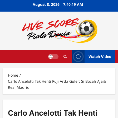
Skip
August 8, 2026
7:40:20 AM
to
content
Watch Video
Home
Carlo Ancelotti Tak Henti Puji Arda Guler: Si Bocah Ajaib
Real Madrid
Carlo Ancelotti Tak Henti