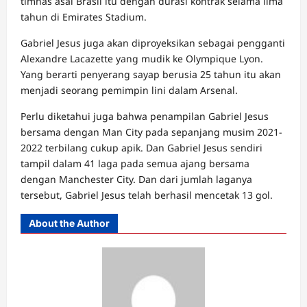
timnas asal Brasil itu dengan durasi kontrak selama lima
tahun di Emirates Stadium.
Gabriel Jesus juga akan diproyeksikan sebagai pengganti
Alexandre Lacazette yang mudik ke Olympique Lyon.
Yang berarti penyerang sayap berusia 25 tahun itu akan
menjadi seorang pemimpin lini dalam Arsenal.
Perlu diketahui juga bahwa penampilan Gabriel Jesus
bersama dengan Man City pada sepanjang musim 2021-
2022 terbilang cukup apik. Dan Gabriel Jesus sendiri
tampil dalam 41 laga pada semua ajang bersama
dengan Manchester City. Dan dari jumlah laganya
tersebut, Gabriel Jesus telah berhasil mencetak 13 gol.
About the Author