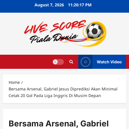
Skip
August 7, 2026
11:20:18 PM
to
content
Watch Video
Home
Bersama Arsenal, Gabriel Jesus Diprediksi Akan Minimal
Cetak 20 Gol Pada Liga Inggris Di Musim Depan
Bersama Arsenal, Gabriel