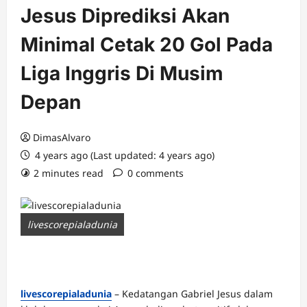
Jesus Diprediksi Akan
Minimal Cetak 20 Gol Pada
Liga Inggris Di Musim
Depan
DimasAlvaro
4 years ago (Last updated: 4 years ago)
2 minutes read
0 comments
livescorepialadunia
livescorepialadunia
– Kedatangan Gabriel Jesus dalam