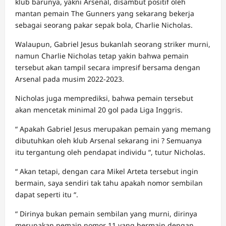
klub barunya, yakni Arsenal, disambut positif oleh
mantan pemain The Gunners yang sekarang bekerja
sebagai seorang pakar sepak bola, Charlie Nicholas.
Walaupun, Gabriel Jesus bukanlah seorang striker murni,
namun Charlie Nicholas tetap yakin bahwa pemain
tersebut akan tampil secara impresif bersama dengan
Arsenal pada musim 2022-2023.
Nicholas juga memprediksi, bahwa pemain tersebut
akan mencetak minimal 20 gol pada Liga Inggris.
“ Apakah Gabriel Jesus merupakan pemain yang memang
dibutuhkan oleh klub Arsenal sekarang ini ? Semuanya
itu tergantung oleh pendapat individu “, tutur Nicholas.
“ Akan tetapi, dengan cara Mikel Arteta tersebut ingin
bermain, saya sendiri tak tahu apakah nomor sembilan
dapat seperti itu “.
“ Dirinya bukan pemain sembilan yang murni, dirinya
merupakan pemain nomor 11 yang bermain dengan