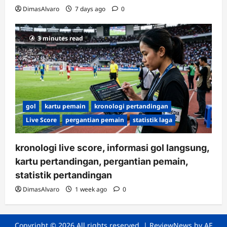
DimasAlvaro
7 days ago
0
3 minutes read
gol
kartu pemain
kronologi pertandingan
Live Score
pergantian pemain
statistik laga
kronologi live score, informasi gol langsung,
kartu pertandingan, pergantian pemain,
statistik pertandingan
DimasAlvaro
1 week ago
0
Copyright © 2026 All rights reserved.
|
ReviewNews
by AF