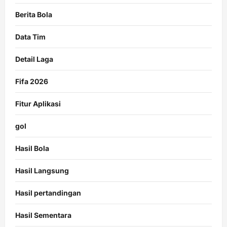
Berita Bola
Data Tim
Detail Laga
Fifa 2026
Fitur Aplikasi
gol
Hasil Bola
Hasil Langsung
Hasil pertandingan
Hasil Sementara