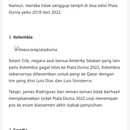
Namun, mereka tidak sanggup tampil di dua edisi Piala
Dunia yaitu 2018 dan 2022.
Kolombia
Selain Cile, negara asal benua Amerika Selatan yang lain
yaitu Kolombia gagal lolos ke Piala Dunia 2022. Kolombia
sebenarnya difavoritkan untuk pergi ke Qatar dengan
tim yang diisi Luis Diaz dan Luis Sinisterra.
Tetapi, James Rodriguez dan teman-teman tidak berhasil
menyelamatkan ticket Piala Dunia 2022 usai menempati
pos ke enam klassemen akhir babak penyisihan.
Swedia