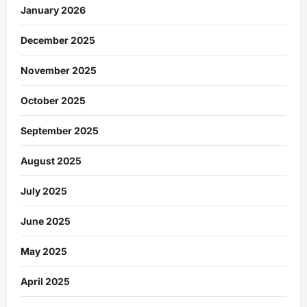
January 2026
December 2025
November 2025
October 2025
September 2025
August 2025
July 2025
June 2025
May 2025
April 2025