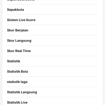
Sepakbola
Sistem Live Score
Skor Berjalan
Skor Langsung
Skor Real Time
Statistik
Statistik Bola
statistik laga
Statistik Langsung
Statistik Live