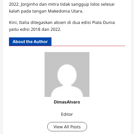
2022. Jorginho dan mitra tidak sanggup lolos selesai
kalah pada tangan Makedonia Utara.
Kini, Italia ditegaskan absen di dua edisi Piala Dunia
yaitu edisi 2018 dan 2022.
About the Author
DimasAlvaro
Editor
View All Posts