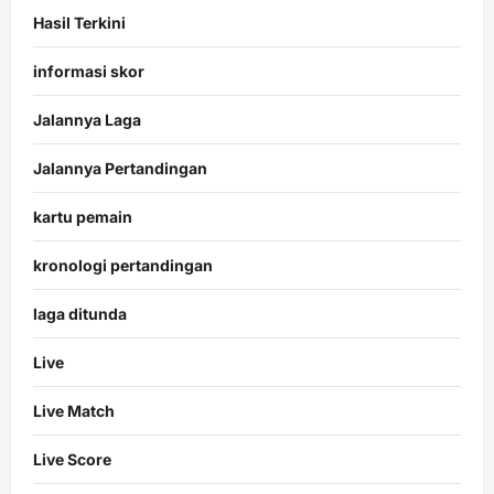
Hasil Terkini
informasi skor
Jalannya Laga
Jalannya Pertandingan
kartu pemain
kronologi pertandingan
laga ditunda
Live
Live Match
Live Score