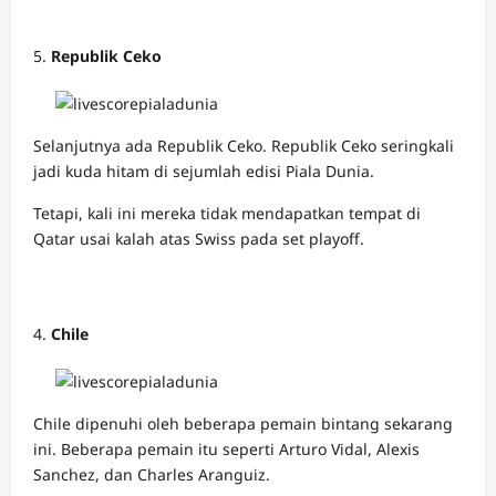
Republik Ceko
Selanjutnya ada Republik Ceko. Republik Ceko seringkali
jadi kuda hitam di sejumlah edisi Piala Dunia.
Tetapi, kali ini mereka tidak mendapatkan tempat di
Qatar usai kalah atas Swiss pada set playoff.
Chile
Chile dipenuhi oleh beberapa pemain bintang sekarang
ini. Beberapa pemain itu seperti Arturo Vidal, Alexis
Sanchez, dan Charles Aranguiz.