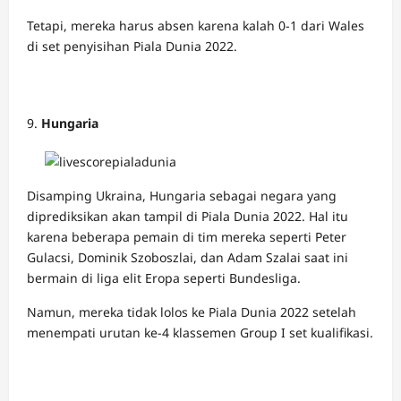
Tetapi, mereka harus absen karena kalah 0-1 dari Wales
di set penyisihan Piala Dunia 2022.
Hungaria
Disamping Ukraina, Hungaria sebagai negara yang
diprediksikan akan tampil di Piala Dunia 2022. Hal itu
karena beberapa pemain di tim mereka seperti Peter
Gulacsi, Dominik Szoboszlai, dan Adam Szalai saat ini
bermain di liga elit Eropa seperti Bundesliga.
Namun, mereka tidak lolos ke Piala Dunia 2022 setelah
menempati urutan ke-4 klassemen Group I set kualifikasi.