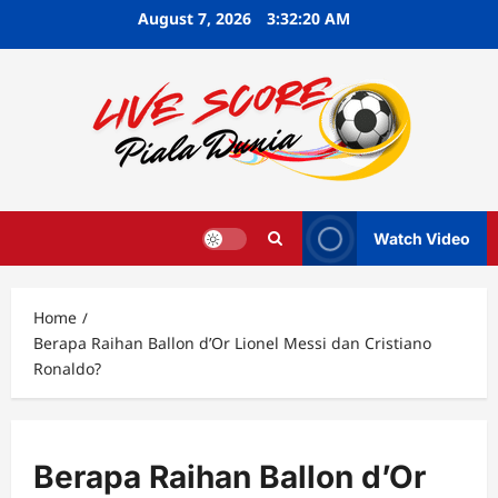
Skip
August 7, 2026
3:32:21 AM
to
content
Watch Video
Home
Berapa Raihan Ballon d’Or Lionel Messi dan Cristiano
Ronaldo?
Berapa Raihan Ballon d’Or