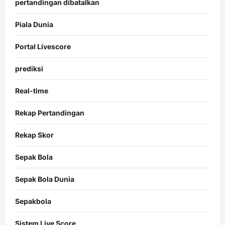
pertandingan dibatalkan
Piala Dunia
Portal Livescore
prediksi
Real-time
Rekap Pertandingan
Rekap Skor
Sepak Bola
Sepak Bola Dunia
Sepakbola
Sistem Live Score