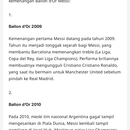
kemenangan Ballon d’Or Messi:
Ballon d’Or 2009
Kemenangan pertama Messi datang pada tahun 2009.
Tahun itu menjadi tonggak sejarah bagi Messi, yang
membantu Barcelona memenangkan treble (La Liga,
Copa del Rey, dan Liga Champions). Performa briliannya
membuatnya mengungguli Cristiano Cristiano Ronaldo,
yang saat itu bermain untuk Manchester United sebelum
pindah ke Real Madrid.
Ballon d’Or 2010
Pada 2010, meski tim nasional Argentina gagal tampil
mengesankan di Piala Dunia, Messi kembali tampil
gemilang di level klub. Meskipun gelar Liga Champions