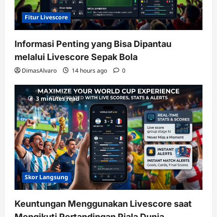
Fitur Livescore
Informasi Penting yang Bisa Dipantau
melalui Livescore Sepak Bola
DimasAlvaro
14 hours ago
0
3 minutes read
Skor Langsung
Keuntungan Menggunakan Livescore saat
Mengikuti Pertandingan Piala Dunia