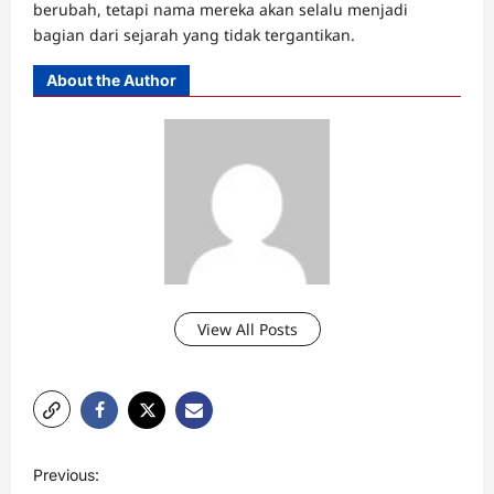
berubah, tetapi nama mereka akan selalu menjadi
bagian dari sejarah yang tidak tergantikan.
About the Author
View All Posts
P
Previous: