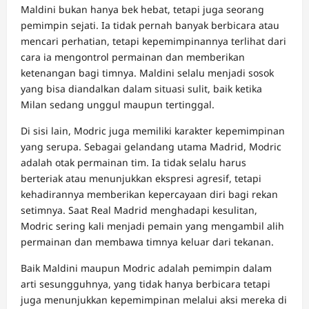
Maldini bukan hanya bek hebat, tetapi juga seorang
pemimpin sejati. Ia tidak pernah banyak berbicara atau
mencari perhatian, tetapi kepemimpinannya terlihat dari
cara ia mengontrol permainan dan memberikan
ketenangan bagi timnya. Maldini selalu menjadi sosok
yang bisa diandalkan dalam situasi sulit, baik ketika
Milan sedang unggul maupun tertinggal.
Di sisi lain, Modric juga memiliki karakter kepemimpinan
yang serupa. Sebagai gelandang utama Madrid, Modric
adalah otak permainan tim. Ia tidak selalu harus
berteriak atau menunjukkan ekspresi agresif, tetapi
kehadirannya memberikan kepercayaan diri bagi rekan
setimnya. Saat Real Madrid menghadapi kesulitan,
Modric sering kali menjadi pemain yang mengambil alih
permainan dan membawa timnya keluar dari tekanan.
Baik Maldini maupun Modric adalah pemimpin dalam
arti sesungguhnya, yang tidak hanya berbicara tetapi
juga menunjukkan kepemimpinan melalui aksi mereka di