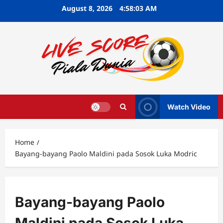
Skip
August 8, 2026
4:58:04 AM
to
content
Watch Video
Home
Bayang-bayang Paolo Maldini pada Sosok Luka Modric
Bayang-bayang Paolo