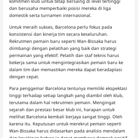
komitmen klub untuk tetap bersaing di level tertinggi
dan berusaha memperbaiki posisi mereka di liga
domestik serta turnamen internasional.
Untuk meraih sukses, Barcelona perlu fokus pada
konsistensi dan kinerja tim secara keseluruhan.
Rekrutmen pemain baru seperti Wan-Bissaka harus
diimbangi dengan pelatihan yang baik dan strategi
permainan yang efektif. Pelatih dan staf teknis harus
bekerja sama untuk mengintegrasikan pemain baru ke
dalam tim dan memastikan mereka dapat beradaptasi
dengan cepat.
Para penggemar Barcelona tentunya memiliki ekspektasi
tinggi terhadap setiap langkah yang diambil oleh klub,
terutama dalam hal rekrutmen pemain. Mengingat
sejarah dan prestasi besar klub ini, harapan untuk
melihat Barcelona kembali berjaya sangat tinggi. Oleh
karena itu. Keputusan untuk merekrut pemain seperti
Wan-Bissaka harus didasarkan pada analisis mendalam
dan keyakinan bahwa ia dapat membawa dampak positif.