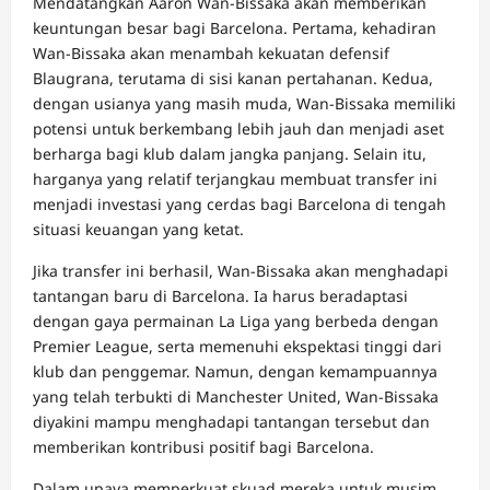
Mendatangkan Aaron Wan-Bissaka akan memberikan
keuntungan besar bagi Barcelona. Pertama, kehadiran
Wan-Bissaka akan menambah kekuatan defensif
Blaugrana, terutama di sisi kanan pertahanan. Kedua,
dengan usianya yang masih muda, Wan-Bissaka memiliki
potensi untuk berkembang lebih jauh dan menjadi aset
berharga bagi klub dalam jangka panjang. Selain itu,
harganya yang relatif terjangkau membuat transfer ini
menjadi investasi yang cerdas bagi Barcelona di tengah
situasi keuangan yang ketat.
Jika transfer ini berhasil, Wan-Bissaka akan menghadapi
tantangan baru di Barcelona. Ia harus beradaptasi
dengan gaya permainan La Liga yang berbeda dengan
Premier League, serta memenuhi ekspektasi tinggi dari
klub dan penggemar. Namun, dengan kemampuannya
yang telah terbukti di Manchester United, Wan-Bissaka
diyakini mampu menghadapi tantangan tersebut dan
memberikan kontribusi positif bagi Barcelona.
Dalam upaya memperkuat skuad mereka untuk musim