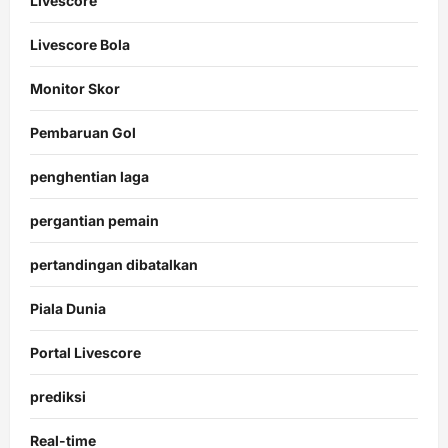
Livescore
Livescore Bola
Monitor Skor
Pembaruan Gol
penghentian laga
pergantian pemain
pertandingan dibatalkan
Piala Dunia
Portal Livescore
prediksi
Real-time