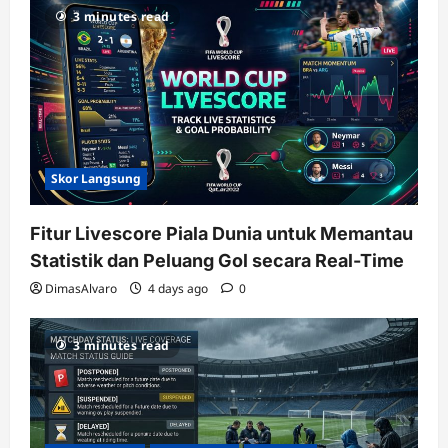
3 minutes read
Skor Langsung
Fitur Livescore Piala Dunia untuk Memantau
Statistik dan Peluang Gol secara Real-Time
DimasAlvaro
4 days ago
0
3 minutes read