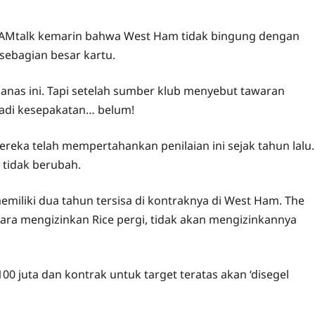
EAMtalk kemarin bahwa West Ham tidak bingung dengan
ebagian besar kartu.
anas ini. Tapi setelah sumber klub menyebut tawaran
jadi kesepakatan… belum!
reka telah mempertahankan penilaian ini sejak tahun lalu.
 tidak berubah.
emiliki dua tahun tersisa di kontraknya di West Ham. The
ara mengizinkan Rice pergi, tidak akan mengizinkannya
0 juta dan kontrak untuk target teratas akan ‘disegel