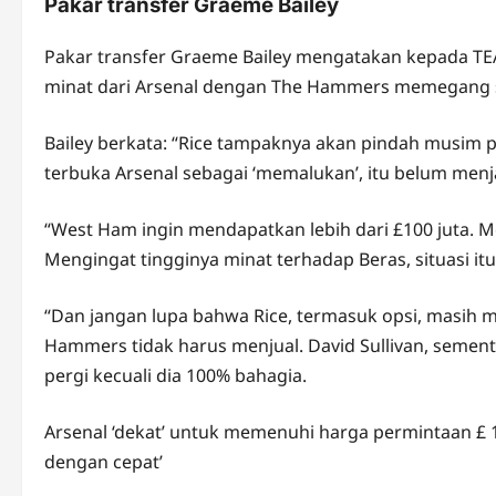
Pakar transfer Graeme Bailey
Pakar transfer Graeme Bailey mengatakan kepada T
minat dari Arsenal dengan The Hammers memegang s
Bailey berkata: “Rice tampaknya akan pindah musim p
terbuka Arsenal sebagai ‘memalukan’, itu belum men
“West Ham ingin mendapatkan lebih dari £100 juta. Me
Mengingat tingginya minat terhadap Beras, situasi itu
“Dan jangan lupa bahwa Rice, termasuk opsi, masih m
Hammers tidak harus menjual. David Sullivan, sement
pergi kecuali dia 100% bahagia.
Arsenal ‘dekat’ untuk memenuhi harga permintaan £ 10
dengan cepat’