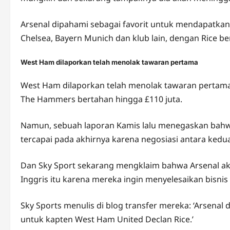
Arsenal dipahami sebagai favorit untuk mendapatkan
Chelsea, Bayern Munich dan klub lain, dengan Rice be
West Ham dilaporkan telah menolak tawaran pertama
West Ham dilaporkan telah menolak tawaran pertama
The Hammers bertahan hingga £110 juta.
Namun, sebuah laporan Kamis lalu menegaskan bahw
tercapai pada akhirnya karena negosiasi antara kedua
Dan Sky Sport sekarang mengklaim bahwa Arsenal a
Inggris itu karena mereka ingin menyelesaikan bisnis
Sky Sports menulis di blog transfer mereka: ‘Arsenal
untuk kapten West Ham United Declan Rice.’