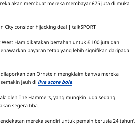
ereka akan membuat mereka membayar £75 juta di muka
t West Ham dikatakan bertahan untuk £ 100 juta dan
awarkan bayaran tetap yang lebih signifikan daripada
g dilaporkan dan Ornstein mengklaim bahwa mereka
 semakin jauh di
live score bola
.
olak’ oleh The Hammers, yang mungkin juga sedang
akan segera tiba.
 pendekatan mereka sendiri untuk pemain berusia 24 tahun’