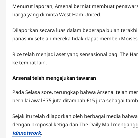
Menurut laporan, Arsenal berniat membuat penawaran
harga yang diminta West Ham United.
Dilaporkan secara luas dalam beberapa bulan terakh
panas ini setelah mereka tidak dapat membeli Moises 
Rice telah menjadi aset yang sensasional bagi The H
ke tempat lain.
Arsenal telah mengajukan tawaran
Pada Selasa sore, terungkap bahwa Arsenal telah m
bernilai awal £75 juta ditambah £15 juta sebagai tam
Sejak itu telah dilaporkan oleh berbagai media bahwa t
dengan proposal ketiga dan The Daily Mail mengangg
idnnetwork
.