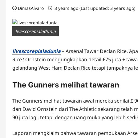
DimasAlvaro
3 years ago (Last updated: 3 years ago)
livescorepialadunia
livescorepialadunia
– Arsenal Tawar Declan Rice. A
Rice? Ornstein mengungkapkan detail £75 juta + tawa
gelandang West Ham Declan Rice tetapi tampaknya le
The Gunners melihat tawaran
The Gunners melihat tawaran awal mereka senilai £ 90
dan David Ornstein dari The Athletic sekarang tela
90 juta lagi, tetapi dengan uang muka yang lebih sedik
Laporan mengklaim bahwa tawaran pembukaan Arsenal