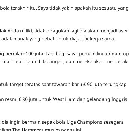
 terakhir itu. Saya tidak yakin apakah itu sesuatu yang
dak Anda miliki, tidak diragukan lagi dia akan menjadi aset
 adalah anak yang hebat untuk diajak bekerja sama.
g bernilai £100 juta. Tapi bagi saya, pemain lini tengah top
bermain lebih jauh di lapangan, dan mereka akan mencetak
uk target teratas saat tawaran baru £ 90 juta terungkap
n resmi £ 90 juta untuk West Ham dan gelandang Inggris
 dia ingin bermain sepak bola Liga Champions sesegera
alkan The Hammers musim panas ini.