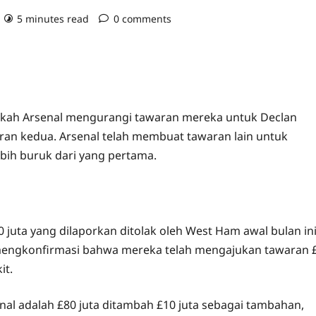
5 minutes read
0 comments
pakah Arsenal mengurangi tawaran mereka untuk Declan
ran kedua. Arsenal telah membuat tawaran lain untuk
bih buruk dari yang pertama.
 juta yang dilaporkan ditolak oleh West Ham awal bulan in
h mengkonfirmasi bahwa mereka telah mengajukan tawaran 
it.
 adalah £80 juta ditambah £10 juta sebagai tambahan,