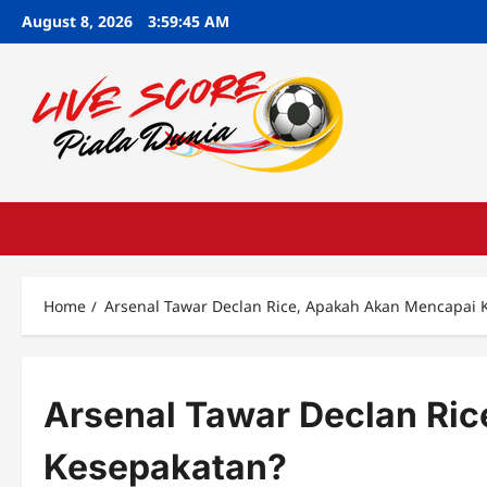
Skip
August 8, 2026
3:59:46 AM
to
content
Home
Arsenal Tawar Declan Rice, Apakah Akan Mencapai 
Arsenal Tawar Declan Ri
Kesepakatan?