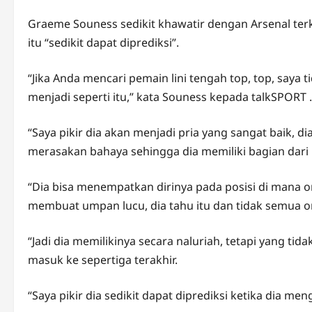
Graeme Souness sedikit khawatir dengan Arsenal te
itu “sedikit dapat diprediksi”.
“Jika Anda mencari pemain lini tengah top, top, saya
menjadi seperti itu,” kata Souness kepada talkSPORT .
“Saya pikir dia akan menjadi pria yang sangat baik, di
merasakan bahaya sehingga dia memiliki bagian dari 
“Dia bisa menempatkan dirinya pada posisi di mana 
membuat umpan lucu, dia tahu itu dan tidak semua 
“Jadi dia memilikinya secara naluriah, tetapi yang ti
masuk ke sepertiga terakhir.
“Saya pikir dia sedikit dapat diprediksi ketika dia men