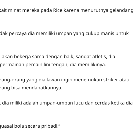
rkait minat mereka pada Rice karena menurutnya gelandan
 tidak percaya dia memiliki umpan yang cukup manis untuk
a akan bekerja sama dengan baik, sangat atletis, dia
permainan pemain lini tengah, dia memilikinya.
orang-orang yang dia lawan ingin menemukan striker atau
orang bisa mendapatkannya.
dak dia miliki adalah umpan-umpan lucu dan cerdas ketika dia
guasai bola secara pribadi.”