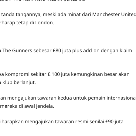
 tanda tangannya, meski ada minat dari Manchester United
rharap tetap di London.
 The Gunners sebesar £80 juta plus add-on dengan klaim
a kompromi sekitar £ 100 juta kemungkinan besar akan
 klub berlanjut.
kan mengajukan tawaran kedua untuk pemain internasiona
 mereka di awal jendela.
 diharapkan mengajukan tawaran resmi senilai £90 juta