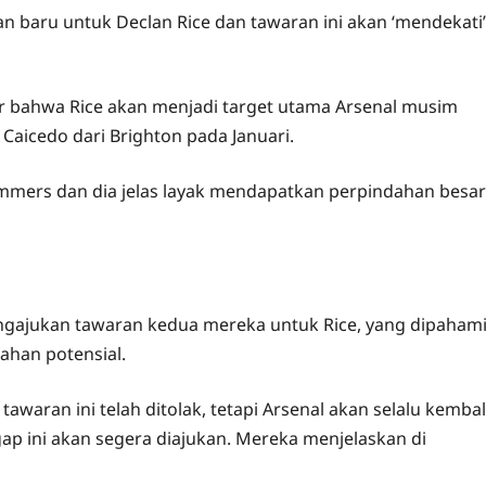
 baru untuk Declan Rice dan tawaran ini akan ‘mendekati’
ir bahwa Rice akan menjadi target utama Arsenal musim
Caicedo dari Brighton pada Januari.
ammers dan dia jelas layak mendapatkan perpindahan besar
engajukan tawaran kedua mereka untuk Rice, yang dipaham
bahan potensial.
awaran ini telah ditolak, tetapi Arsenal akan selalu kembal
ap ini akan segera diajukan. Mereka menjelaskan di