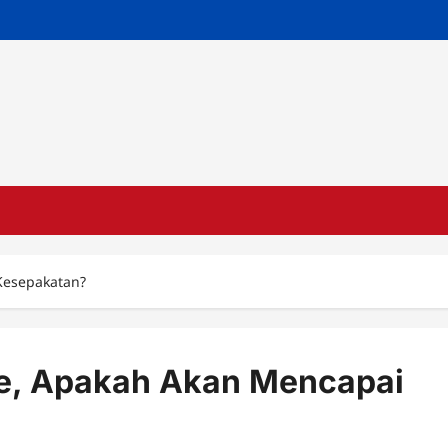
Kesepakatan?
ce, Apakah Akan Mencapai