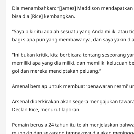
Dia menambahkan: “[James] Maddison mendapatkan bola
bisa dia [Rice] kembangkan.
“Saya pikir itu adalah sesuatu yang Anda miliki atau ti
bagi siapa pun yang membawanya, dan saya yakin dia
“Ini bukan kritik, kita berbicara tentang seseorang yan
memiliki apa yang dia miliki, dan memiliki kelucuan 
gol dan mereka menciptakan peluang.”
Arsenal bersiap untuk membuat ‘penawaran resmi’ unt
Arsenal diperkirakan akan segera mengajukan tawara
Declan Rice, menurut laporan.
Pemain berusia 24 tahun itu telah menjelaskan bahwa
mungkin dan sekarang tampaknya dia akan meningg