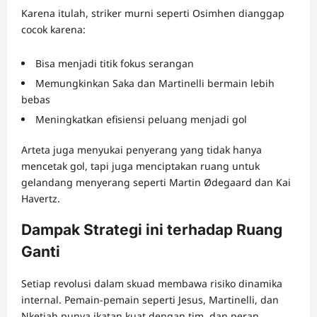
Karena itulah, striker murni seperti Osimhen dianggap
cocok karena:
Bisa menjadi titik fokus serangan
Memungkinkan Saka dan Martinelli bermain lebih
bebas
Meningkatkan efisiensi peluang menjadi gol
Arteta juga menyukai penyerang yang tidak hanya
mencetak gol, tapi juga menciptakan ruang untuk
gelandang menyerang seperti Martin Ødegaard dan Kai
Havertz.
Dampak Strategi ini terhadap Ruang
Ganti
Setiap revolusi dalam skuad membawa risiko dinamika
internal. Pemain-pemain seperti Jesus, Martinelli, dan
Nketiah punya ikatan kuat dengan tim, dan peran