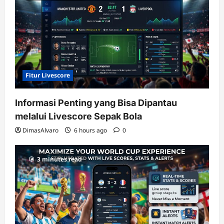
Fitur Livescore
Informasi Penting yang Bisa Dipantau
melalui Livescore Sepak Bola
DimasAlvaro
6 hours ago
0
3 minutes read