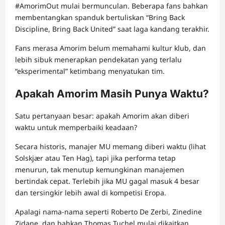
#AmorimOut mulai bermunculan. Beberapa fans bahkan
membentangkan spanduk bertuliskan “Bring Back
Discipline, Bring Back United” saat laga kandang terakhir.
Fans merasa Amorim belum memahami kultur klub, dan
lebih sibuk menerapkan pendekatan yang terlalu
“eksperimental” ketimbang menyatukan tim.
Apakah Amorim Masih Punya Waktu?
Satu pertanyaan besar: apakah Amorim akan diberi
waktu untuk memperbaiki keadaan?
Secara historis, manajer MU memang diberi waktu (lihat
Solskjær atau Ten Hag), tapi jika performa tetap
menurun, tak menutup kemungkinan manajemen
bertindak cepat. Terlebih jika MU gagal masuk 4 besar
dan tersingkir lebih awal di kompetisi Eropa.
Apalagi nama-nama seperti Roberto De Zerbi, Zinedine
Zidane, dan bahkan Thomas Tuchel mulai dikaitkan