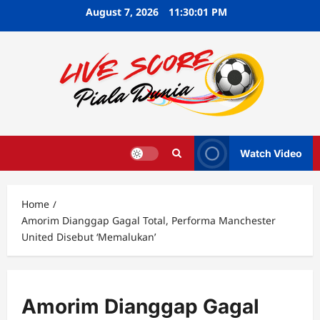
Skip
August 7, 2026
11:30:02 PM
to
content
Watch Video
Home
Amorim Dianggap Gagal Total, Performa Manchester
United Disebut ‘Memalukan’
Amorim Dianggap Gagal