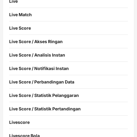
Live
Live Match
Live Score
Live Score / Akses Ringan
Live Score / Analisis Instan
Live Score / Notifikasi Instan
Live Score / Perbandingan Data
Live Score / Statistik Pelanggaran
Live Score / Statistik Pertandingan
Livescore
Livescore Bola