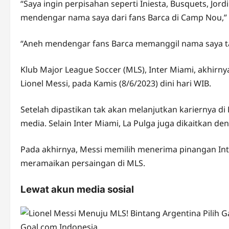
“Saya ingin perpisahan seperti Iniesta, Busquets, Jor
mendengar nama saya dari fans Barca di Camp Nou,” 
“Aneh mendengar fans Barca memanggil nama saya tap
Klub Major League Soccer (MLS), Inter Miami, akhi
Lionel Messi, pada Kamis (8/6/2023) dini hari WIB.
Setelah dipastikan tak akan melanjutkan kariernya 
media. Selain Inter Miami, La Pulga juga dikaitkan den
Pada akhirnya, Messi memilih menerima pinangan Inte
meramaikan persaingan di MLS.
Lewat akun media sosial