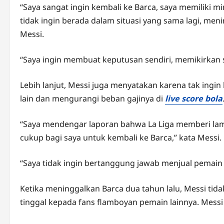
“Saya sangat ingin kembali ke Barca, saya memiliki mim
tidak ingin berada dalam situasi yang sama lagi, men
Messi.
“Saya ingin membuat keputusan sendiri, memikirkan 
Lebih lanjut, Messi juga menyatakan karena tak ing
lain dan mengurangi beban gajinya di
live score bola
“Saya mendengar laporan bahwa La Liga memberi lamp
cukup bagi saya untuk kembali ke Barca,” kata Messi.
“Saya tidak ingin bertanggung jawab menjual pemain a
Ketika meninggalkan Barca dua tahun lalu, Messi t
tinggal kepada fans flamboyan pemain lainnya. Mess