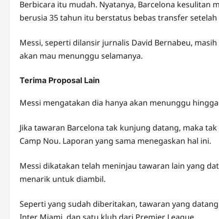
Berbicara itu mudah. Nyatanya, Barcelona kesulita
berusia 35 tahun itu berstatus bebas transfer setela
Messi, seperti dilansir jurnalis David Bernabeu, mas
akan mau menunggu selamanya.
Terima Proposal Lain
Messi mengatakan dia hanya akan menunggu hingga 
Jika tawaran Barcelona tak kunjung datang, maka tak
Camp Nou. Laporan yang sama menegaskan hal ini.
Messi dikatakan telah meninjau tawaran lain yang d
menarik untuk diambil.
Seperti yang sudah diberitakan, tawaran yang datang k
Inter Miami, dan satu klub dari Premier League.