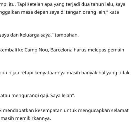
pi itu. Tapi setelah apa yang terjadi dua tahun lalu, saya
inggalkan masa depan saya di tangan orang lain,” kata
saya dan keluarga saya.” tambahan.
in kembali ke Camp Nou, Barcelona harus melepas pemain
.
u hijau tetapi kenyataannya masih banyak hal yang tidak
tau mengurangi gaji. Saya lelah”.
idak mendapatkan kesempatan untuk mengucapkan selamat
i masih memikirkannya.