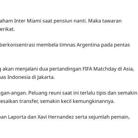
aham Inter Miami saat pensiun nanti. Maka tawaran
rikat.
 berkonsentrasi membela timnas Argentina pada pentas
akan menjalani dua pertandingan FIFA Matchday di Asia,
as Indonesia di Jakarta.
an-angan. Peluang reuni saat ini terlalu tipis dan semakin
saikan transfer, semakin kecil kemungkinannya.
Joan Laporta dan Xavi Hernandez serta sejumlah pemain,