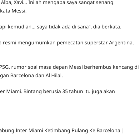
di Alba, Xavi… Inilah mengapa saya sangat senang
kata Messi.
i kemudian… saya tidak ada di sana”. dia berkata.
rnya resmi mengumumkan pemecatan superstar Argentina,
di PSG, rumor soal masa depan Messi berhembus kencang di
gan Barcelona dan Al Hilal.
r Miami. Bintang berusia 35 tahun itu juga akan