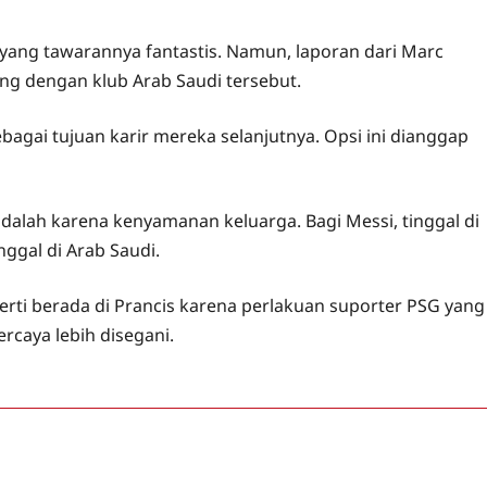
 yang tawarannya fantastis. Namun, laporan dari Marc
g dengan klub Arab Saudi tersebut.
agai tujuan karir mereka selanjutnya. Opsi ini dianggap
adalah karena kenyamanan keluarga. Bagi Messi, tinggal di
ggal di Arab Saudi.
erti berada di Prancis karena perlakuan suporter PSG yang
rcaya lebih disegani.