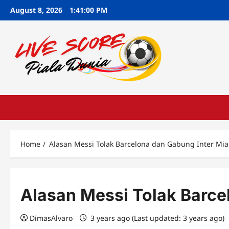
Skip
August 8, 2026
1:41:00 PM
to
content
Home
Alasan Messi Tolak Barcelona dan Gabung Inter Mi
Alasan Messi Tolak Barce
DimasAlvaro
3 years ago (Last updated: 3 years ago)