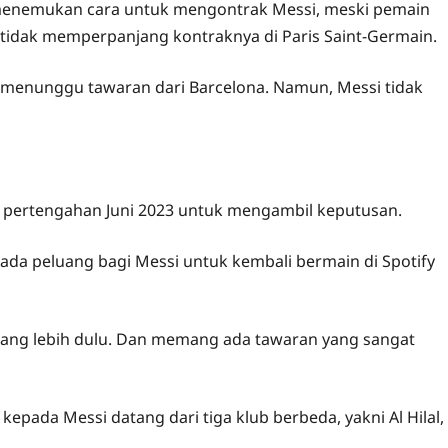
n menemukan cara untuk mengontrak Messi, meski pemain
h tidak memperpanjang kontraknya di Paris Saint-Germain.
ih menunggu tawaran dari Barcelona. Namun, Messi tidak
pertengahan Juni 2023 untuk mengambil keputusan.
 ada peluang bagi Messi untuk kembali bermain di Spotify
atang lebih dulu. Dan memang ada tawaran yang sangat
epada Messi datang dari tiga klub berbeda, yakni Al Hilal,