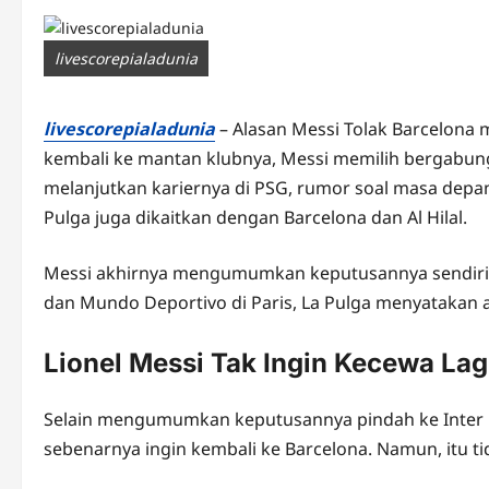
livescorepialadunia
livescorepialadunia
– Alasan Messi Tolak Barcelona m
kembali ke mantan klubnya, Messi memilih bergabung
melanjutkan kariernya di PSG, rumor soal masa depan
Pulga juga dikaitkan dengan Barcelona dan Al Hilal.
Messi akhirnya mengumumkan keputusannya sendir
dan Mundo Deportivo di Paris, La Pulga menyatakan
Lionel Messi Tak Ingin Kecewa Lag
Selain mengumumkan keputusannya pindah ke Inter 
sebenarnya ingin kembali ke Barcelona. Namun, itu t