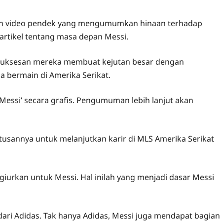
gah video pendek yang mengumumkan hinaan terhadap
 artikel tentang masa depan Messi.
esuksesan mereka membuat kejutan besar dengan
 bermain di Amerika Serikat.
essi’ secara grafis. Pengumuman lebih lanjut akan
sannya untuk melanjutkan karir di MLS Amerika Serikat
iurkan untuk Messi. Hal inilah yang menjadi dasar Messi
ari Adidas. Tak hanya Adidas, Messi juga mendapat bagian