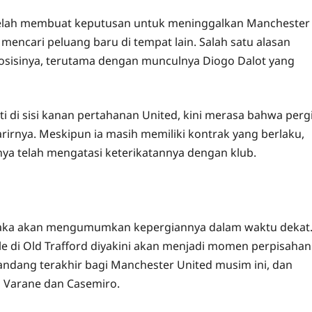
elah membuat keputusan untuk meninggalkan Manchester
mencari peluang baru di tempat lain. Salah satu alasan
osisinya, terutama dengan munculnya Diogo Dalot yang
 di sisi kanan pertahanan United, kini merasa bahwa perg
rnya. Meskipun ia masih memiliki kontrak yang berlaku,
ya telah mengatasi keterikatannya dengan klub.
saka akan mengumumkan kepergiannya dalam waktu dekat
 di Old Trafford diyakini akan menjadi momen perpisahan
kandang terakhir bagi Manchester United musim ini, dan
 Varane dan Casemiro.