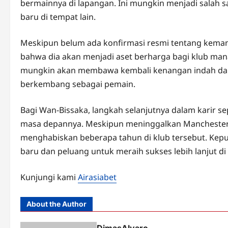
bermainnya di lapangan. Ini mungkin menjadi salah s
baru di tempat lain.
Meskipun belum ada konfirmasi resmi tentang kemana
bahwa dia akan menjadi aset berharga bagi klub mana
mungkin akan membawa kembali kenangan indah da
berkembang sebagai pemain.
Bagi Wan-Bissaka, langkah selanjutnya dalam karir 
masa depannya. Meskipun meninggalkan Manchester U
menghabiskan beberapa tahun di klub tersebut. Kep
baru dan peluang untuk meraih sukses lebih lanjut di
Kunjungi kami
Airasiabet
About the Author
DimasAlvaro