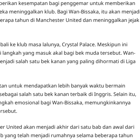
mberikan kesempatan bagi penggemar untuk memberikan
a meninggalkan klub. Bagi Wan-Bissaka, itu akan menjad
rapa tahun di Manchester United dan meninggalkan jejak
i ke klub masa lalunya, Crystal Palace. Meskipun ini
ai langkah yang masuk akal bagi bek muda tersebut. Wan-
enjadi salah satu bek kanan yang paling dihormati di Liga
atan untuk mendapatkan lebih banyak waktu bermain
agai salah satu bek kanan terbaik di Inggris. Selain itu,
 langkah emosional bagi Wan-Bissaka, memungkinkannya
rsebut.
r United akan menjadi akhir dari satu bab dan awal dari
lub yang telah menjadi rumahnya selama beberapa tahun