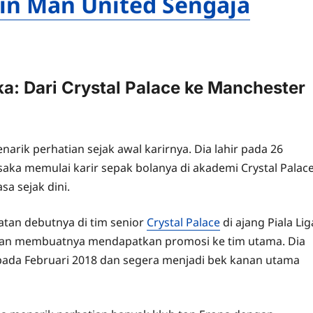
in Man United Sengaja
a: Dari Crystal Palace ke Manchester
rik perhatian sejak awal karirnya. Dia lahir pada 26
aka memulai karir sepak bolanya di akademi Crystal Palac
a sejak dini.
tan debutnya di tim senior
Crystal Palace
di ajang Piala Lig
gan membuatnya mendapatkan promosi ke tim utama. Dia
ada Februari 2018 dan segera menjadi bek kanan utama