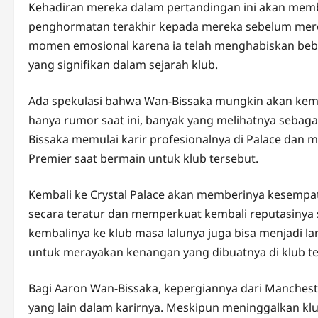
Kehadiran mereka dalam pertandingan ini akan me
penghormatan terakhir kepada mereka sebelum merek
momen emosional karena ia telah menghabiskan bebe
yang signifikan dalam sejarah klub.
Ada spekulasi bahwa Wan-Bissaka mungkin akan kembal
hanya rumor saat ini, banyak yang melihatnya sebag
Bissaka memulai karir profesionalnya di Palace dan m
Premier saat bermain untuk klub tersebut.
Kembali ke Crystal Palace akan memberinya kesemp
secara teratur dan memperkuat kembali reputasinya seb
kembalinya ke klub masa lalunya juga bisa menjadi
untuk merayakan kenangan yang dibuatnya di klub te
Bagi Aaron Wan-Bissaka, kepergiannya dari Mancheste
yang lain dalam karirnya. Meskipun meninggalkan k