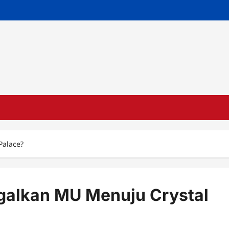
Palace?
galkan MU Menuju Crystal