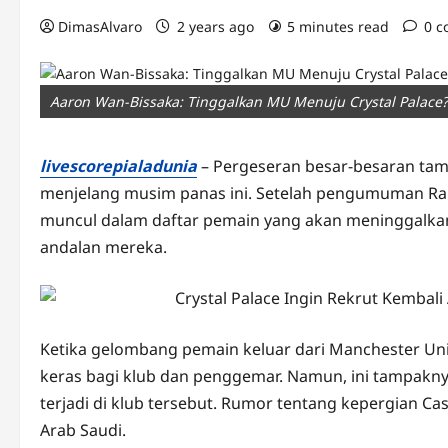
DimasAlvaro
2 years ago
5 minutes read
0 
Aaron Wan-Bissaka: Tinggalkan MU Menuju Crystal Palace?
livescorepialadunia
– Pergeseran besar-besaran tam
menjelang musim panas ini. Setelah pengumuman Rap
muncul dalam daftar pemain yang akan meninggalkan
andalan mereka.
Ketika gelombang pemain keluar dari Manchester Uni
keras bagi klub dan penggemar. Namun, ini tampakn
terjadi di klub tersebut. Rumor tentang kepergian C
Arab Saudi.