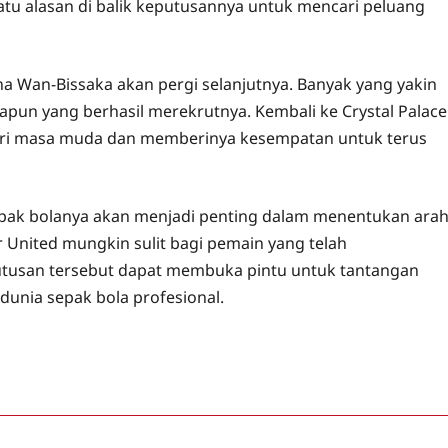
atu alasan di balik keputusannya untuk mencari peluang
 Wan-Bissaka akan pergi selanjutnya. Banyak yang yakin
pun yang berhasil merekrutnya. Kembali ke Crystal Palace
ri masa muda dan memberinya kesempatan untuk terus
sepak bolanya akan menjadi penting dalam menentukan ara
nited mungkin sulit bagi pemain yang telah
utusan tersebut dapat membuka pintu untuk tantangan
 dunia sepak bola profesional.