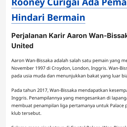
Rooney Curigai Ada Pema
Hindari Bermain
Perjalanan Karir Aaron Wan-Bissak
United
Aaron Wan-Bissaka adalah salah satu pemain yang mena
November 1997 di Croydon, London, Inggris. Wan-Biss
pada usia muda dan menunjukkan bakat yang luar bias
Pada tahun 2017, Wan-Bissaka mendapatkan kesempa
Inggris. Penampilannya yang mengesankan di lapan
membuat penampilan liga pertamanya untuk Palace p
klub tersebut.