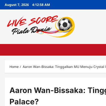
Skip
August 7, 2026
4:12:59 AM
to
content
Home
Aaron Wan-Bissaka: Tinggalkan MU Menuju Crystal 
Aaron Wan-Bissaka: Ting
Palace?