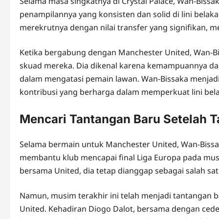
Selama masa singkatnya di Crystal Palace, Wan-Bissa
penampilannya yang konsisten dan solid di lini bela
merekrutnya dengan nilai transfer yang signifikan, me
Ketika bergabung dengan Manchester United, Wan-B
skuad mereka. Dia dikenal karena kemampuannya dal
dalam mengatasi pemain lawan. Wan-Bissaka menjadi
kontribusi yang berharga dalam memperkuat lini bel
Mencari Tantangan Baru Setelah T
Selama bermain untuk Manchester United, Wan-Bissa
membantu klub mencapai final Liga Europa pada musi
bersama United, dia tetap dianggap sebagai salah satu
Namun, musim terakhir ini telah menjadi tantangan 
United. Kehadiran Diogo Dalot, bersama dengan ce