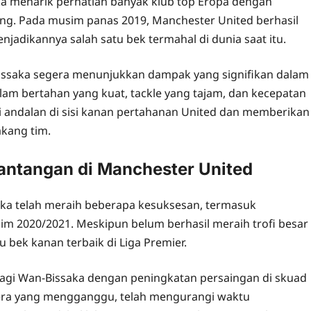
ka menarik perhatian banyak klub top Eropa dengan
kang. Pada musim panas 2019, Manchester United berhasil
njadikannya salah satu bek termahal di dunia saat itu.
issaka segera menunjukkan dampak yang signifikan dalam
am bertahan yang kuat, tackle yang tajam, dan kecepatan
 andalan di sisi kanan pertahanan United dan memberikan
akang tim.
antangan di Manchester United
ka telah meraih beberapa kesuksesan, termasuk
m 2020/2021. Meskipun belum berhasil meraih trofi besar
 bek kanan terbaik di Liga Premier.
bagi Wan-Bissaka dengan peningkatan persaingan di skuad
dera yang mengganggu, telah mengurangi waktu