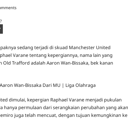
comments
paknya sedang terjadi di skuad Manchester United
hael Varane tentang kepergiannya, nama lain yang
 Old Trafford adalah Aaron Wan-Bissaka, bek kanan
ted dimulai, kepergian Raphael Varane menjadi pukulan
ya hanya permulaan dari serangkaian perubahan yang aka
asemiro juga telah mencuat, dengan tujuan kemungkinan ke