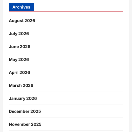
Archives
August 2026
July 2026
June 2026
May 2026
April 2026
March 2026
January 2026
December 2025
November 2025