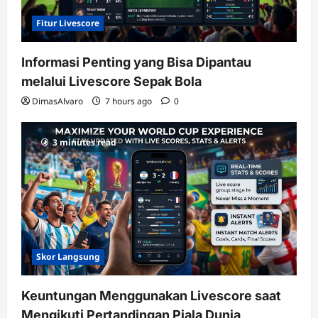
Fitur Livescore
Informasi Penting yang Bisa Dipantau
melalui Livescore Sepak Bola
DimasAlvaro
7 hours ago
0
3 minutes read
Skor Langsung
Keuntungan Menggunakan Livescore saat
Mengikuti Pertandingan Piala Dunia