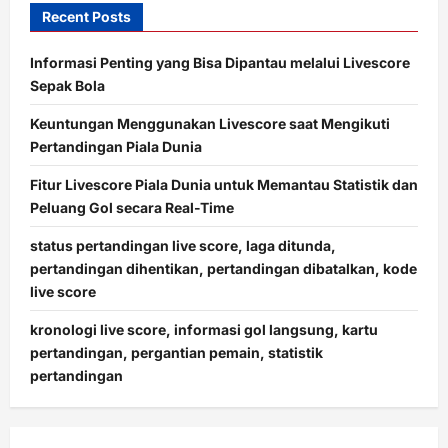
Recent Posts
Informasi Penting yang Bisa Dipantau melalui Livescore
Sepak Bola
Keuntungan Menggunakan Livescore saat Mengikuti
Pertandingan Piala Dunia
Fitur Livescore Piala Dunia untuk Memantau Statistik dan
Peluang Gol secara Real-Time
status pertandingan live score, laga ditunda,
pertandingan dihentikan, pertandingan dibatalkan, kode
live score
kronologi live score, informasi gol langsung, kartu
pertandingan, pergantian pemain, statistik
pertandingan