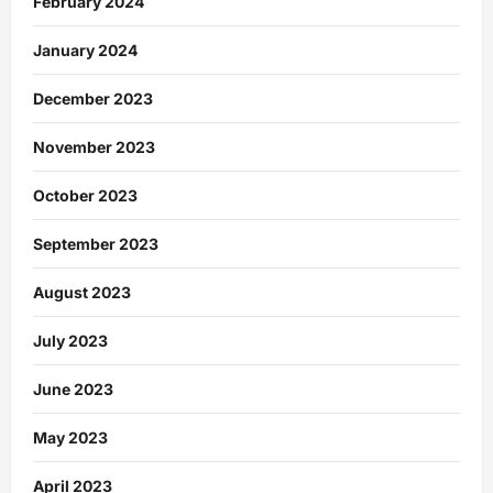
February 2024
January 2024
December 2023
November 2023
October 2023
September 2023
August 2023
July 2023
June 2023
May 2023
April 2023