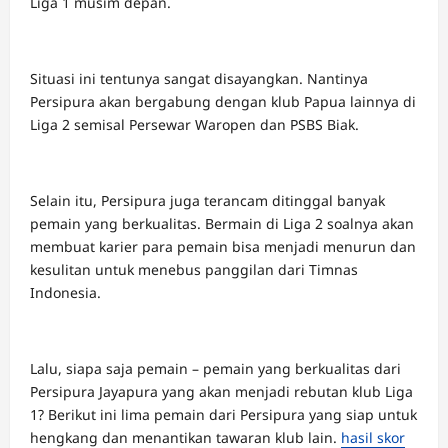
Liga 1 musim depan.
Situasi ini tentunya sangat disayangkan. Nantinya
Persipura akan bergabung dengan klub Papua lainnya di
Liga 2 semisal Persewar Waropen dan PSBS Biak.
Selain itu, Persipura juga terancam ditinggal banyak
pemain yang berkualitas. Bermain di Liga 2 soalnya akan
membuat karier para pemain bisa menjadi menurun dan
kesulitan untuk menebus panggilan dari Timnas
Indonesia.
Lalu, siapa saja pemain – pemain yang berkualitas dari
Persipura Jayapura yang akan menjadi rebutan klub Liga
1? Berikut ini lima pemain dari Persipura yang siap untuk
hengkang dan menantikan tawaran klub lain.
hasil skor