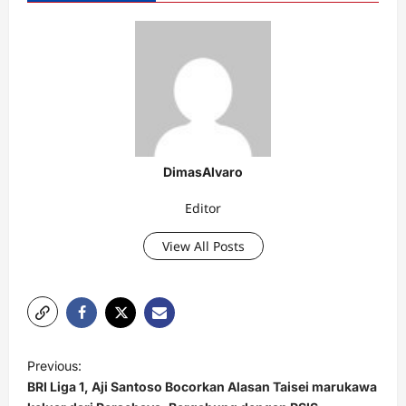
DimasAlvaro
Editor
View All Posts
P
Previous:
o
BRI Liga 1, Aji Santoso Bocorkan Alasan Taisei marukawa