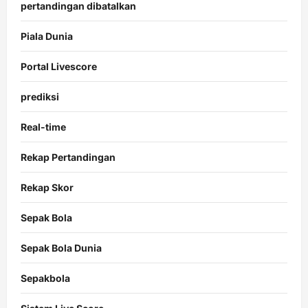
pertandingan dibatalkan
Piala Dunia
Portal Livescore
prediksi
Real-time
Rekap Pertandingan
Rekap Skor
Sepak Bola
Sepak Bola Dunia
Sepakbola