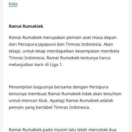
bola
Ramai Rumakiek
Ramai Rumakiek merupakan pemain aset masa depan
dari Persipura Jayapura dan Timnas Indonesia. Akan
tetapi, untuk tetap mendapatkan kesempatan membela
Timnas Indonesia, Ramai Rumakiek tentunya harus
melanjutkan karir di Liga 1.
Penampilan bagusnya bersama dengan Persipura
tentunya membuat Ramai Rumakiek tidak akan kesulitan
untuk mencari klub. Apalagi Ramai Rumakiek adalah
pemain yang berlabel Timnas Indonesia.
Ramai Rumakiek pada musim lalu telah mencetak dua