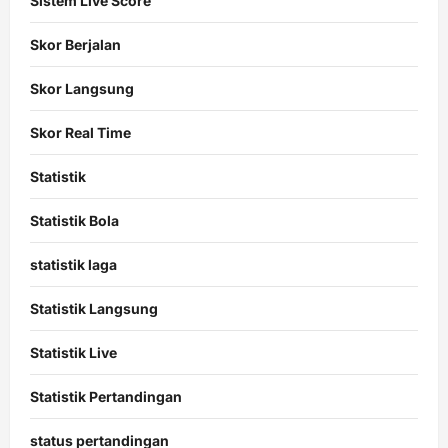
Sistem Live Score
Skor Berjalan
Skor Langsung
Skor Real Time
Statistik
Statistik Bola
statistik laga
Statistik Langsung
Statistik Live
Statistik Pertandingan
status pertandingan