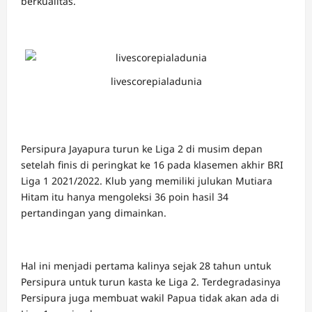
berkualitas.
livescorepialadunia
Persipura Jayapura turun ke Liga 2 di musim depan
setelah finis di peringkat ke 16 pada klasemen akhir BRI
Liga 1 2021/2022. Klub yang memiliki julukan Mutiara
Hitam itu hanya mengoleksi 36 poin hasil 34
pertandingan yang dimainkan.
Hal ini menjadi pertama kalinya sejak 28 tahun untuk
Persipura untuk turun kasta ke Liga 2. Terdegradasinya
Persipura juga membuat wakil Papua tidak akan ada di