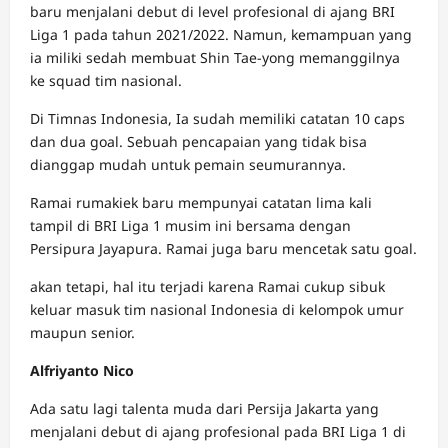
baru menjalani debut di level profesional di ajang BRI
Liga 1 pada tahun 2021/2022. Namun, kemampuan yang
ia miliki sedah membuat Shin Tae-yong memanggilnya
ke squad tim nasional.
Di Timnas Indonesia, Ia sudah memiliki catatan 10 caps
dan dua goal. Sebuah pencapaian yang tidak bisa
dianggap mudah untuk pemain seumurannya.
Ramai rumakiek baru mempunyai catatan lima kali
tampil di BRI Liga 1 musim ini bersama dengan
Persipura Jayapura. Ramai juga baru mencetak satu goal.
akan tetapi, hal itu terjadi karena Ramai cukup sibuk
keluar masuk tim nasional Indonesia di kelompok umur
maupun senior.
Alfriyanto Nico
Ada satu lagi talenta muda dari Persija Jakarta yang
menjalani debut di ajang profesional pada BRI Liga 1 di