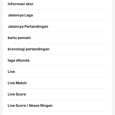
informasi skor
Jalannya Laga
Jalannya Pertandingan
kartu pemain
kronologi pertandingan
laga ditunda
Live
Live Match
Live Score
Live Score / Akses Ringan