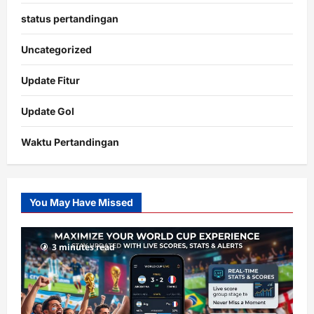
status pertandingan
Uncategorized
Update Fitur
Update Gol
Waktu Pertandingan
Citislots
Pusatnya
Slot
You May Have Missed
Gacor
dengan
RTP
3 minutes read
terupdate