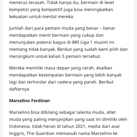
menerus terasah. Tidak hanya itu, bermain di level
kompetisi yang kompetitif juga bisa meningkatkan
kekuatan untuk mental mereka.
Jumlah dari para pemain muda yang benar – benar
mendapatkan menit bermain yang cukup dan
menunjukan potensi bagus di BRI Liga 1 musim ini
memang tidak banyak. Berikut yang sudah kami pilih dan
merangkum untuk kalian 5 pemain tersebut.
Mereka memiliki masa depan yang cerah. Asalkan
mendapatkan kesempatan bermain yang lebih banyak
lagi dan terhindar dari cedera yang parah. Berikut
daftarnya.
Marselino Ferdinan
Marselino bisa dibilang sebagai talenta muda, atlet
muda yang paling menjanjikan yang saat ini dimiliki oleh
Indonesia. tidak heran di tahun 2021, media dari asal
Inggris, The Guardian memasuki nama Marselino ke