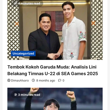
4 minutes read
Uncategorized
Tembok Kokoh Garuda Muda: Analisis Lini
Belakang Timnas U-22 di SEA Games 2025
DimasAlvaro
8 months ago
0
3 minutes read