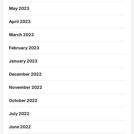
May 2023
April 2023
March 2023
February 2023
January 2023
December 2022
November 2022
October 2022
July 2022
June 2022