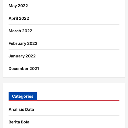
May 2022
April 2022
March 2022
February 2022
January 2022
December 2021
Categories
Analisis Data
Berita Bola