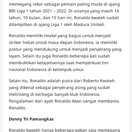
memegang rekor sebagai pemain paling muda di ajang
BRI Liga 1 tahun 2021 – 2022. Di usianya yang masih 16
tahun, 10 bulan, dan 15 hari ini, Ronaldo kwateh sudah
ditampilkan di ajang Liga 1 oleh Madura United.
Ronaldo memiliki modal yang bagus untuk menjadi
striker hebat untuk masa depan Indonesia. ia memiliki
postur yang mendukung untuk menjadi penyerang yang
tajam. Selain itu juga Ronaldo beberapa kali sudah
membuktikan ketajamannya saat memperkuat tim
nasional Indonesia di kelompok umur.
Selain itu, Ronaldo adalah putra dari Roberto Kwateh
yang dikenal sebagai penyerang asing yang sudah
melintang di berbagai banyak klub Indonesia.
Pengalaman dari ayah Ronaldo Akan sangat membantu
Ronaldo.
Donny Tri Pamungkas
Ronaldo kwateh hanya beberapa pekan saja memegang