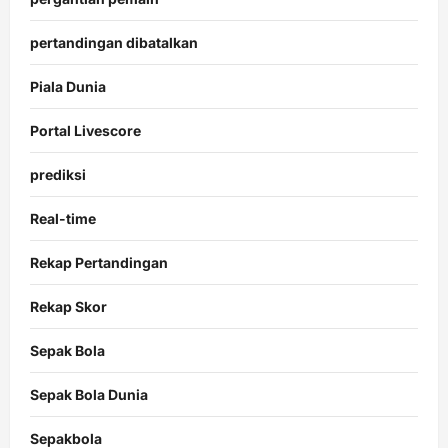
pertandingan dibatalkan
Piala Dunia
Portal Livescore
prediksi
Real-time
Rekap Pertandingan
Rekap Skor
Sepak Bola
Sepak Bola Dunia
Sepakbola