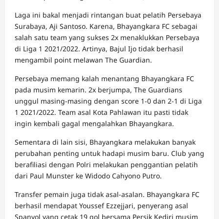
Laga ini bakal menjadi rintangan buat pelatih Persebaya
Surabaya, Aji Santoso. Karena, Bhayangkara FC sebagai
salah satu team yang sukses 2x menaklukkan Persebaya
di Liga 1 2021/2022. Artinya, Bajul Ijo tidak berhasil
mengambil point melawan The Guardian.
Persebaya memang kalah menantang Bhayangkara FC
pada musim kemarin. 2x berjumpa, The Guardians
unggul masing-masing dengan score 1-0 dan 2-1 di Liga
1 2021/2022. Team asal Kota Pahlawan itu pasti tidak
ingin kembali gagal mengalahkan Bhayangkara.
Sementara di lain sisi, Bhayangkara melakukan banyak
perubahan penting untuk hadapi musim baru. Club yang
berafiliasi dengan Polri melakukan penggantian pelatih
dari Paul Munster ke Widodo Cahyono Putro.
Transfer pemain juga tidak asal-asalan. Bhayangkara FC
berhasil mendapat Youssef Ezzejjari, penyerang asal
Spanyol yang cetak 19 gol bersama Persik Kediri musim