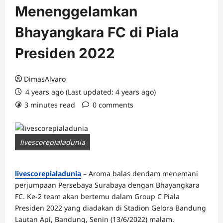
Menenggelamkan
Bhayangkara FC di Piala
Presiden 2022
DimasAlvaro
4 years ago (Last updated: 4 years ago)
3 minutes read
0 comments
livescorepialadunia
livescorepialadunia
– Aroma balas dendam menemani
perjumpaan Persebaya Surabaya dengan Bhayangkara
FC. Ke-2 team akan bertemu dalam Group C Piala
Presiden 2022 yang diadakan di Stadion Gelora Bandung
Lautan Api, Bandung, Senin (13/6/2022) malam.