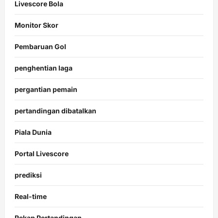
Livescore Bola
Monitor Skor
Pembaruan Gol
penghentian laga
pergantian pemain
pertandingan dibatalkan
Piala Dunia
Portal Livescore
prediksi
Real-time
Rekap Pertandingan