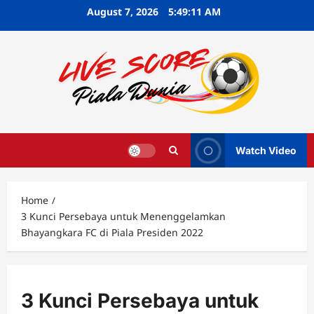
Skip
August 7, 2026
5:49:12 AM
to
content
Watch Video
Home
3 Kunci Persebaya untuk Menenggelamkan
Bhayangkara FC di Piala Presiden 2022
3 Kunci Persebaya untuk