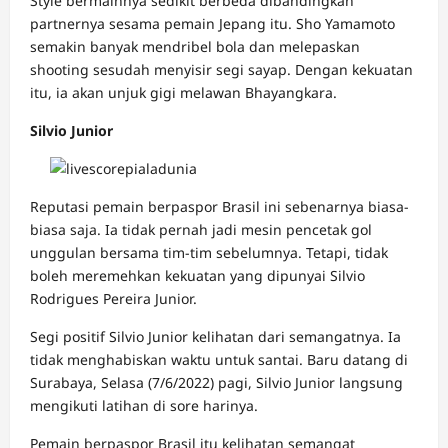
Style bermainnya sedikit berbeda dibandingkan
partnernya sesama pemain Jepang itu. Sho Yamamoto
semakin banyak mendribel bola dan melepaskan
shooting sesudah menyisir segi sayap. Dengan kekuatan
itu, ia akan unjuk gigi melawan Bhayangkara.
Silvio Junior
Reputasi pemain berpaspor Brasil ini sebenarnya biasa-
biasa saja. Ia tidak pernah jadi mesin pencetak gol
unggulan bersama tim-tim sebelumnya. Tetapi, tidak
boleh meremehkan kekuatan yang dipunyai Silvio
Rodrigues Pereira Junior.
Segi positif Silvio Junior kelihatan dari semangatnya. Ia
tidak menghabiskan waktu untuk santai. Baru datang di
Surabaya, Selasa (7/6/2022) pagi, Silvio Junior langsung
mengikuti latihan di sore harinya.
Pemain berpaspor Brasil itu kelihatan semangat