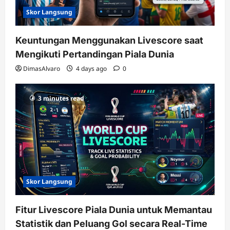
Skor Langsung
Keuntungan Menggunakan Livescore saat
Mengikuti Pertandingan Piala Dunia
DimasAlvaro
4 days ago
0
3 minutes read
Skor Langsung
Fitur Livescore Piala Dunia untuk Memantau
Statistik dan Peluang Gol secara Real-Time