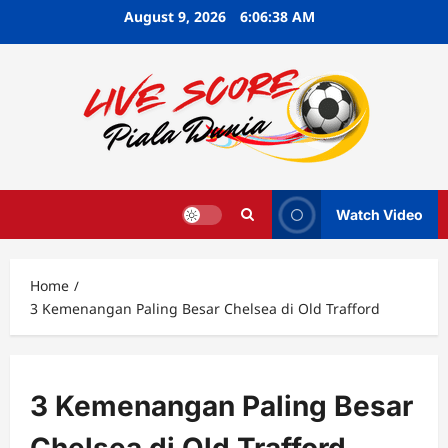
Skip
August 9, 2026
6:06:39 AM
to
content
Watch Video
Home
3 Kemenangan Paling Besar Chelsea di Old Trafford
3 Kemenangan Paling Besar