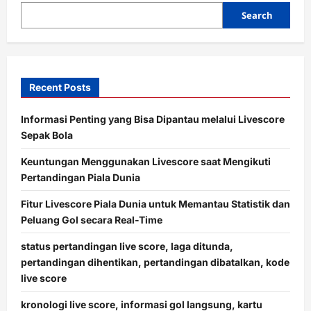
o
Search
n
Recent Posts
Informasi Penting yang Bisa Dipantau melalui Livescore
Sepak Bola
Keuntungan Menggunakan Livescore saat Mengikuti
Pertandingan Piala Dunia
Fitur Livescore Piala Dunia untuk Memantau Statistik dan
Peluang Gol secara Real-Time
status pertandingan live score, laga ditunda,
pertandingan dihentikan, pertandingan dibatalkan, kode
live score
kronologi live score, informasi gol langsung, kartu