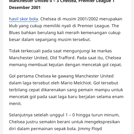
Manchester United 0 – 3 Chelsea, Premier League 1
Desember 2001
hasil skor bola
. Chelsea di musim 2001/2002 merupakan
klub yang cukup memiliki nyali di Premier League. The
Blues bahkan berulang kali meraih kemenangan cukup
besar dalam sepanjang musim tersebut.
Tidak terkecuali pada saat mengunjungi ke markas
Manchester United, Old Trafford. Pada saat itu, Chelsea
memang membuat kejutan dengan mencetak gol cepat.
Gol pertama Chelsea ke gawang Manchester United
dalam laga tersebut oleh Mario Melchiot. Gol tersebut
terbilang cepat dikarenakan sang pemain mampu untuk
mencetak gol pada saat laga baru berjalan selama enam
menit.
Selanjutnya setelah unggul 1 – 0 hingga turun minum,
Chelsea justru semakin berani untuk mengekspresikan
diri dalam permainan sepak bola. Jimmy Floyd