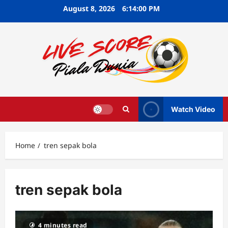
Skip
August 8, 2026
6:14:01 PM
to
content
Watch Video
Home
tren sepak bola
tren sepak bola
4 minutes read