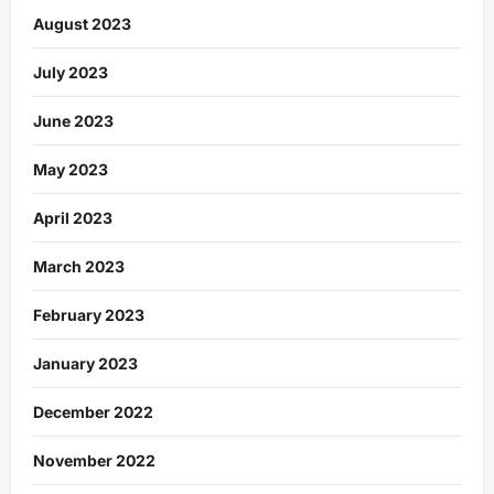
August 2023
July 2023
June 2023
May 2023
April 2023
March 2023
February 2023
January 2023
December 2022
November 2022