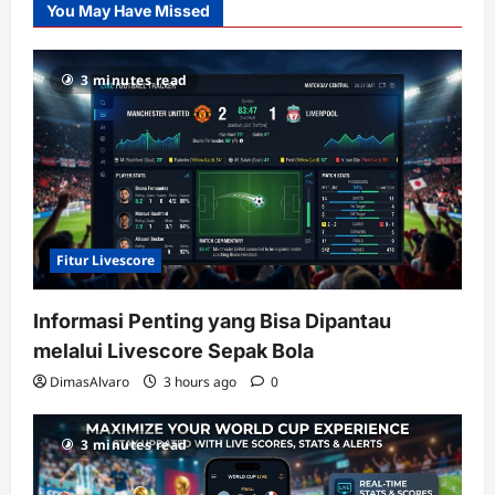
You May Have Missed
Gacor
dengan
RTP
3 minutes read
terupdate
Fitur Livescore
Informasi Penting yang Bisa Dipantau
melalui Livescore Sepak Bola
DimasAlvaro
3 hours ago
0
3 minutes read