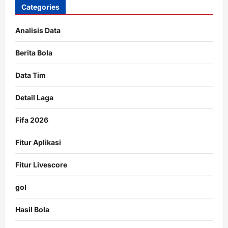
Categories
Analisis Data
Berita Bola
Data Tim
Detail Laga
Fifa 2026
Fitur Aplikasi
Fitur Livescore
gol
Hasil Bola