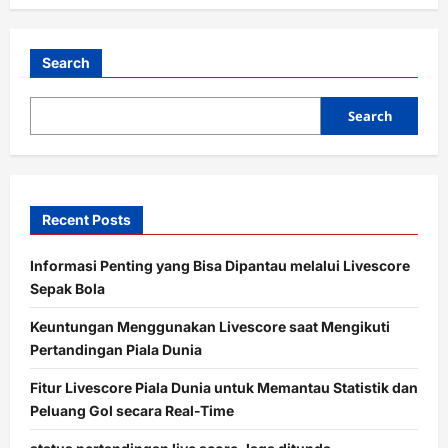
di
Balik
Angka
Search
Search
Recent Posts
Informasi Penting yang Bisa Dipantau melalui Livescore
Sepak Bola
Keuntungan Menggunakan Livescore saat Mengikuti
Pertandingan Piala Dunia
Fitur Livescore Piala Dunia untuk Memantau Statistik dan
Peluang Gol secara Real-Time