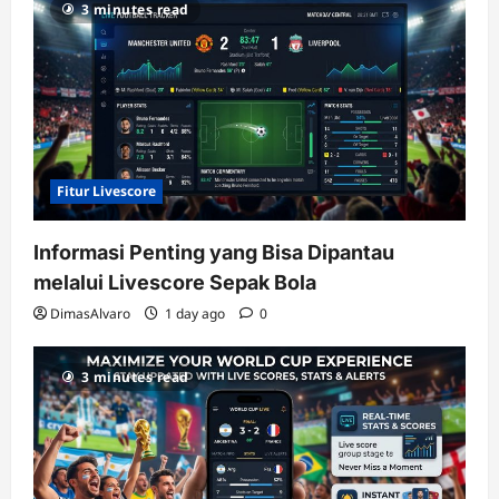
3 minutes read
terupdate
Fitur Livescore
Informasi Penting yang Bisa Dipantau
melalui Livescore Sepak Bola
DimasAlvaro
1 day ago
0
3 minutes read