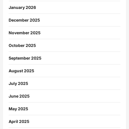
January 2026
December 2025
November 2025
October 2025
September 2025
August 2025
July 2025
June 2025
May 2025
April 2025