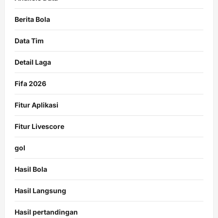
Berita Bola
Data Tim
Detail Laga
Fifa 2026
Fitur Aplikasi
Fitur Livescore
gol
Hasil Bola
Hasil Langsung
Hasil pertandingan