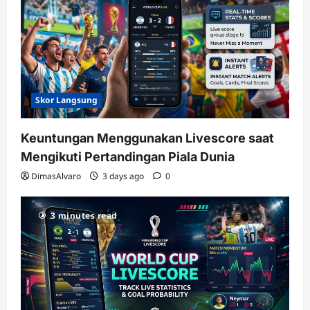
Skor Langsung
Keuntungan Menggunakan Livescore saat
Mengikuti Pertandingan Piala Dunia
DimasAlvaro
3 days ago
0
3 minutes read