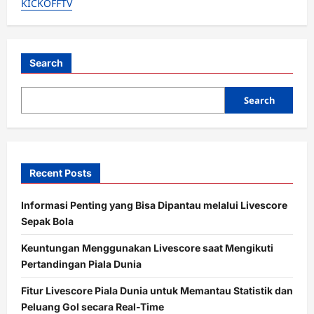
KICKOFFTV
di
Chelsea:
Gaji
Tertinggi,
Malah
Latihan
Sendiri?
Search
Search
Recent Posts
Informasi Penting yang Bisa Dipantau melalui Livescore
Sepak Bola
Keuntungan Menggunakan Livescore saat Mengikuti
Pertandingan Piala Dunia
Fitur Livescore Piala Dunia untuk Memantau Statistik dan
Peluang Gol secara Real-Time