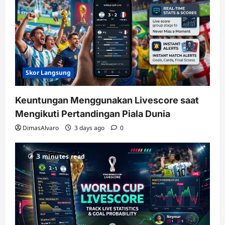
Skor Langsung
Keuntungan Menggunakan Livescore saat
Mengikuti Pertandingan Piala Dunia
DimasAlvaro
3 days ago
0
3 minutes read