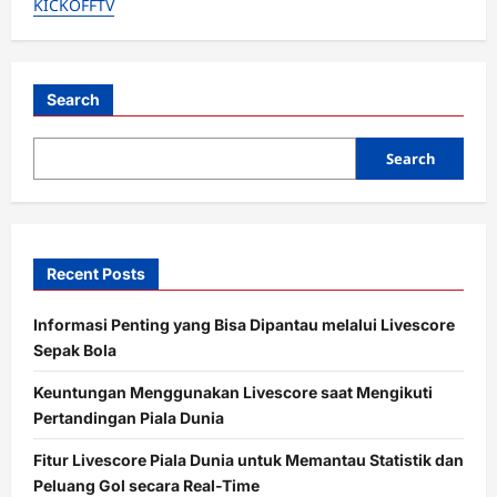
KICKOFFTV
Tanpa
Trofi
Timnas:
Mo
Salah
hingga
Maldini,
Search
Siapa
Paling
Nyesek?
Search
Recent Posts
Informasi Penting yang Bisa Dipantau melalui Livescore
Sepak Bola
Keuntungan Menggunakan Livescore saat Mengikuti
Pertandingan Piala Dunia
Fitur Livescore Piala Dunia untuk Memantau Statistik dan
Peluang Gol secara Real-Time