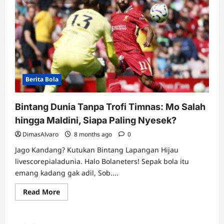
Berita Bola
Bintang Dunia Tanpa Trofi Timnas: Mo Salah
hingga Maldini, Siapa Paling Nyesek?
DimasAlvaro
8 months ago
0
Jago Kandang? Kutukan Bintang Lapangan Hijau
livescorepialadunia. Halo Bolaneters! Sepak bola itu
emang kadang gak adil, Sob....
Read
Read More
more
about
Bintang
Dunia