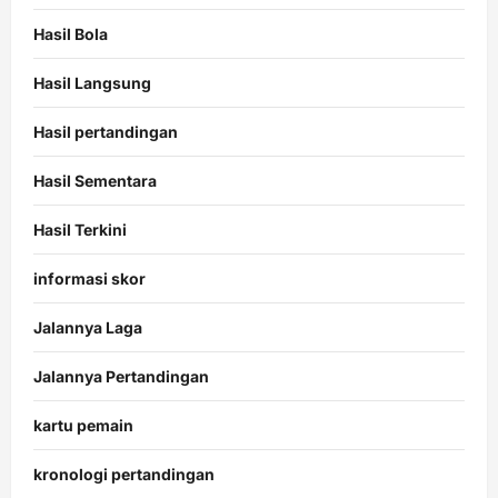
Hasil Bola
Hasil Langsung
Hasil pertandingan
Hasil Sementara
Hasil Terkini
informasi skor
Jalannya Laga
Jalannya Pertandingan
kartu pemain
kronologi pertandingan