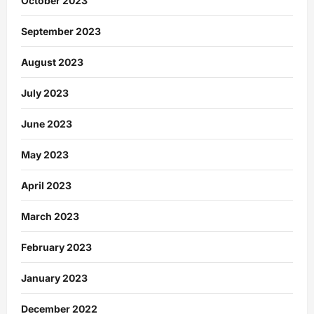
October 2023
September 2023
August 2023
July 2023
June 2023
May 2023
April 2023
March 2023
February 2023
January 2023
December 2022