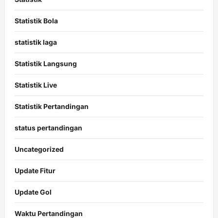
Statistik Bola
statistik laga
Statistik Langsung
Statistik Live
Statistik Pertandingan
status pertandingan
Uncategorized
Update Fitur
Update Gol
Waktu Pertandingan