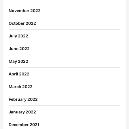
November 2022
October 2022
July 2022
June 2022
May 2022
April 2022
March 2022
February 2022
January 2022
December 2021