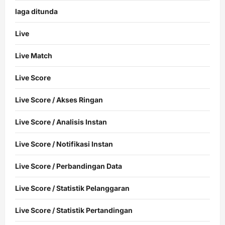
laga ditunda
Live
Live Match
Live Score
Live Score / Akses Ringan
Live Score / Analisis Instan
Live Score / Notifikasi Instan
Live Score / Perbandingan Data
Live Score / Statistik Pelanggaran
Live Score / Statistik Pertandingan