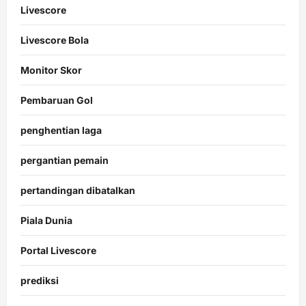
Livescore
Livescore Bola
Monitor Skor
Pembaruan Gol
penghentian laga
pergantian pemain
pertandingan dibatalkan
Piala Dunia
Portal Livescore
prediksi