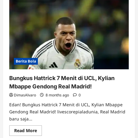
Berita Bola
Bungkus Hattrick 7 Menit di UCL, Kylian
Mbappe Gendong Real Madrid!
DimasAlvaro
8 months ago
0
Edan! Bungkus Hattrick 7 Menit di UCL, Kylian Mbappe
Gendong Real Madrid! livescorepialadunia, Real Madrid
baru saja...
Read
Read More
more