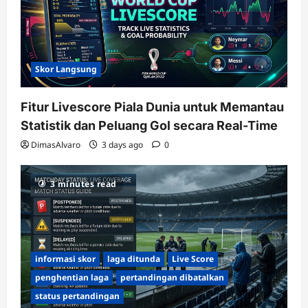
Skor Langsung
Fitur Livescore Piala Dunia untuk Memantau
Statistik dan Peluang Gol secara Real-Time
DimasAlvaro
3 days ago
0
3 minutes read
informasi skor
laga ditunda
Live Score
penghentian laga
pertandingan dibatalkan
status pertandingan