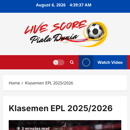
Skip
August 6, 2026
4:39:37 AM
to
content
Watch Video
Home
Klasemen EPL 2025/2026
Klasemen EPL 2025/2026
3 minutes read