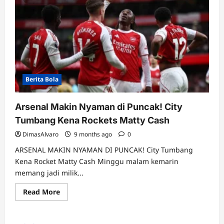
Berita Bola
Arsenal Makin Nyaman di Puncak! City
Tumbang Kena Rockets Matty Cash
DimasAlvaro
9 months ago
0
ARSENAL MAKIN NYAMAN DI PUNCAK! City Tumbang
Kena Rocket Matty Cash Minggu malam kemarin
memang jadi milik...
Read
Read More
more
about
Arsenal
Makin