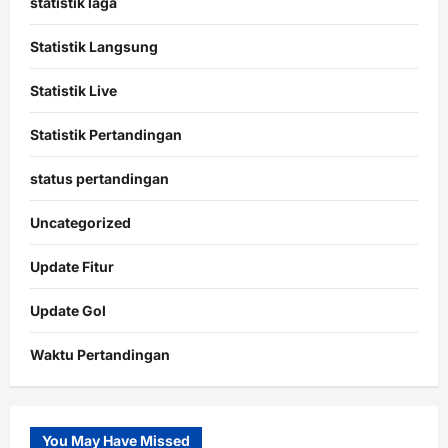
statistik laga
Statistik Langsung
Statistik Live
Statistik Pertandingan
status pertandingan
Uncategorized
Update Fitur
Update Gol
Waktu Pertandingan
Citislots
Pusatnya
Slot
You May Have Missed
Gacor