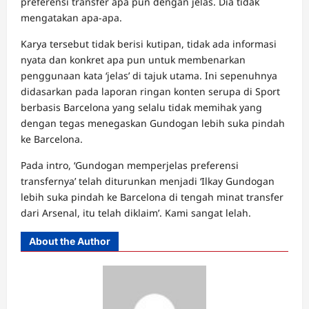
preferensi transfer apa pun dengan jelas. Dia tidak
mengatakan apa-apa.
Karya tersebut tidak berisi kutipan, tidak ada informasi
nyata dan konkret apa pun untuk membenarkan
penggunaan kata ‘jelas’ di tajuk utama. Ini sepenuhnya
didasarkan pada laporan ringan konten serupa di Sport
berbasis Barcelona yang selalu tidak memihak yang
dengan tegas menegaskan Gundogan lebih suka pindah
ke Barcelona.
Pada intro, ‘Gundogan memperjelas preferensi
transfernya’ telah diturunkan menjadi ‘Ilkay Gundogan
lebih suka pindah ke Barcelona di tengah minat transfer
dari Arsenal, itu telah diklaim’. Kami sangat lelah.
About the Author