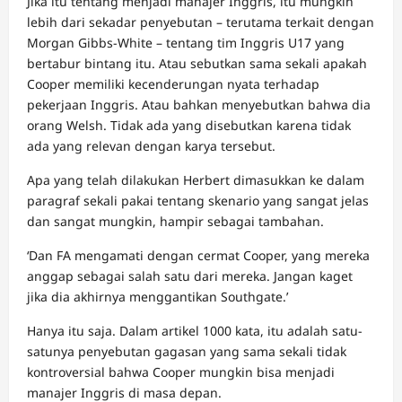
Jika itu tentang menjadi manajer Inggris, itu mungkin
lebih dari sekadar penyebutan – terutama terkait dengan
Morgan Gibbs-White – tentang tim Inggris U17 yang
bertabur bintang itu. Atau sebutkan sama sekali apakah
Cooper memiliki kecenderungan nyata terhadap
pekerjaan Inggris. Atau bahkan menyebutkan bahwa dia
orang Welsh. Tidak ada yang disebutkan karena tidak
ada yang relevan dengan karya tersebut.
Apa yang telah dilakukan Herbert dimasukkan ke dalam
paragraf sekali pakai tentang skenario yang sangat jelas
dan sangat mungkin, hampir sebagai tambahan.
‘Dan FA mengamati dengan cermat Cooper, yang mereka
anggap sebagai salah satu dari mereka. Jangan kaget
jika dia akhirnya menggantikan Southgate.’
Hanya itu saja. Dalam artikel 1000 kata, itu adalah satu-
satunya penyebutan gagasan yang sama sekali tidak
kontroversial bahwa Cooper mungkin bisa menjadi
manajer Inggris di masa depan.