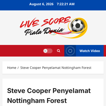
Skip
August 6, 2026
7:22:22 AM
to
content
Watch Video
Home
Steve Cooper Penyelamat Nottingham Forest
Steve Cooper Penyelamat
Nottingham Forest