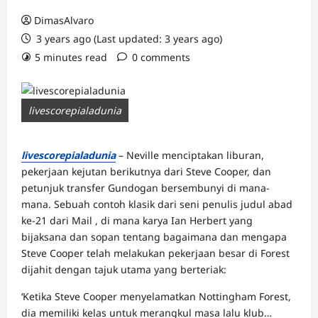
DimasAlvaro
3 years ago (Last updated: 3 years ago)
5 minutes read
0 comments
livescorepialadunia
livescorepialadunia
– Neville menciptakan liburan,
pekerjaan kejutan berikutnya dari Steve Cooper, dan
petunjuk transfer Gundogan bersembunyi di mana-
mana. Sebuah contoh klasik dari seni penulis judul abad
ke-21 dari Mail , di mana karya Ian Herbert yang
bijaksana dan sopan tentang bagaimana dan mengapa
Steve Cooper telah melakukan pekerjaan besar di Forest
dijahit dengan tajuk utama yang berteriak:
‘Ketika Steve Cooper menyelamatkan Nottingham Forest,
dia memiliki kelas untuk merangkul masa lalu klub…