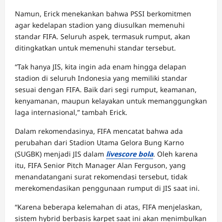
Namun, Erick menekankan bahwa PSSI berkomitmen
agar kedelapan stadion yang diusulkan memenuhi
standar FIFA. Seluruh aspek, termasuk rumput, akan
ditingkatkan untuk memenuhi standar tersebut.
“Tak hanya JIS, kita ingin ada enam hingga delapan
stadion di seluruh Indonesia yang memiliki standar
sesuai dengan FIFA. Baik dari segi rumput, keamanan,
kenyamanan, maupun kelayakan untuk memanggungkan
laga internasional,” tambah Erick.
Dalam rekomendasinya, FIFA mencatat bahwa ada
perubahan dari Stadion Utama Gelora Bung Karno
(SUGBK) menjadi JIS dalam
livescore bola
. Oleh karena
itu, FIFA Senior Pitch Manager Alan Ferguson, yang
menandatangani surat rekomendasi tersebut, tidak
merekomendasikan penggunaan rumput di JIS saat ini.
“Karena beberapa kelemahan di atas, FIFA menjelaskan,
sistem hybrid berbasis karpet saat ini akan menimbulkan