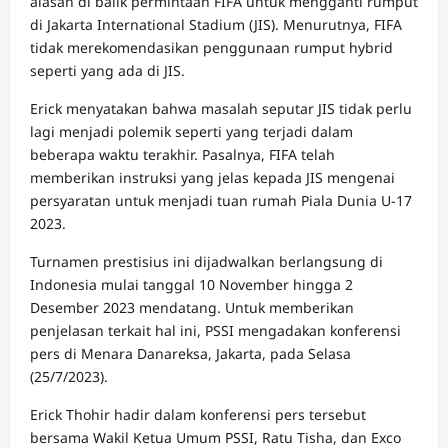
alasan di balik permintaan FIFA untuk mengganti rumput
di Jakarta International Stadium (JIS). Menurutnya, FIFA
tidak merekomendasikan penggunaan rumput hybrid
seperti yang ada di JIS.
Erick menyatakan bahwa masalah seputar JIS tidak perlu
lagi menjadi polemik seperti yang terjadi dalam
beberapa waktu terakhir. Pasalnya, FIFA telah
memberikan instruksi yang jelas kepada JIS mengenai
persyaratan untuk menjadi tuan rumah Piala Dunia U-17
2023.
Turnamen prestisius ini dijadwalkan berlangsung di
Indonesia mulai tanggal 10 November hingga 2
Desember 2023 mendatang. Untuk memberikan
penjelasan terkait hal ini, PSSI mengadakan konferensi
pers di Menara Danareksa, Jakarta, pada Selasa
(25/7/2023).
Erick Thohir hadir dalam konferensi pers tersebut
bersama Wakil Ketua Umum PSSI, Ratu Tisha, dan Exco