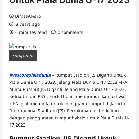
Untuk Piala Dunia U-17 2023
DimasAlvaro
3 years ago
6 minutes read
0 comments
rumput jis
livescorepialadunia
– Rumput Stadion JIS Diganti Untuk
Piala Dunia U-17 2023. Jelang Piala Dunia U-17 2023 FIFA
Minta Rumput JIS Diganti. Jelang Piala Dunia U-17 2023,
Ketua Umum PSSI, Erick Thohir, mengumumkan bahwa
FIFA telah meminta untuk mengganti rumput di Jakarta
International Stadium (JIS). Permintaan ini berkaitan
dengan penggunaan rumput hybrid untuk Piala Dunia U-
17 2023.
Rumput Stadion JIS Diganti Untuk