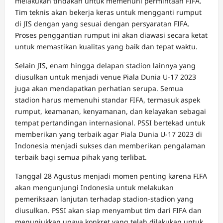
melakukan tindakan untuk memenuhi permintaan FIFA.
Tim teknis akan bekerja keras untuk mengganti rumput
di JIS dengan yang sesuai dengan persyaratan FIFA.
Proses penggantian rumput ini akan diawasi secara ketat
untuk memastikan kualitas yang baik dan tepat waktu.
Selain JIS, enam hingga delapan stadion lainnya yang
diusulkan untuk menjadi venue Piala Dunia U-17 2023
juga akan mendapatkan perhatian serupa. Semua
stadion harus memenuhi standar FIFA, termasuk aspek
rumput, keamanan, kenyamanan, dan kelayakan sebagai
tempat pertandingan internasional. PSSI bertekad untuk
memberikan yang terbaik agar Piala Dunia U-17 2023 di
Indonesia menjadi sukses dan memberikan pengalaman
terbaik bagi semua pihak yang terlibat.
Tanggal 28 Agustus menjadi momen penting karena FIFA
akan mengunjungi Indonesia untuk melakukan
pemeriksaan lanjutan terhadap stadion-stadion yang
diusulkan. PSSI akan siap menyambut tim dari FIFA dan
menunjukkan upaya konkret yang telah dilakukan untuk