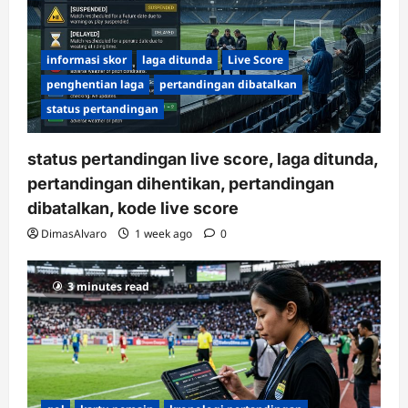
informasi skor
laga ditunda
Live Score
penghentian laga
pertandingan dibatalkan
status pertandingan
status pertandingan live score, laga ditunda,
pertandingan dihentikan, pertandingan
dibatalkan, kode live score
DimasAlvaro
1 week ago
0
3 minutes read