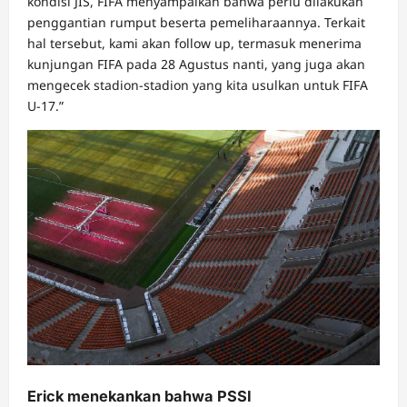
kondisi JIS, FIFA menyampaikan bahwa perlu dilakukan
penggantian rumput beserta pemeliharaannya. Terkait
hal tersebut, kami akan follow up, termasuk menerima
kunjungan FIFA pada 28 Agustus nanti, yang juga akan
mengecek stadion-stadion yang kita usulkan untuk FIFA
U-17.”
Erick menekankan bahwa PSSI