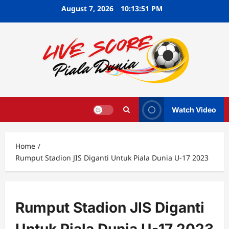
Skip
August 7, 2026
10:13:52 PM
to
content
Watch Video
Home
Rumput Stadion JIS Diganti Untuk Piala Dunia U-17 2023
Rumput Stadion JIS Diganti