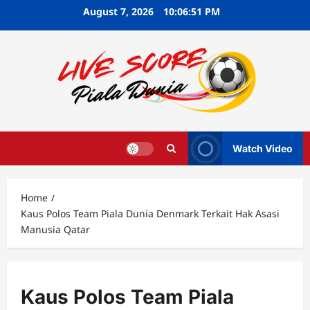
Skip
August 7, 2026
10:06:52 PM
to
content
Watch Video
Home
Kaus Polos Team Piala Dunia Denmark Terkait Hak Asasi
Manusia Qatar
Kaus Polos Team Piala