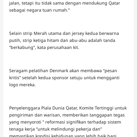
jalan, tetapi itu tidak sama dengan mendukung Qatar
sebagai negara tuan rumah.”
Selain strip Merah utama dan jersey kedua berwarna
putih, strip ketiga hitam dan abu-abu adalah tanda
“berkabung”, kata perusahaan kit.
Seragam pelatihan Denmark akan membawa “pesan
kritis” setelah kedua sponsor setuju untuk mengganti
logo mereka.
Penyelenggara Piala Dunia Qatar, Komite Tertinggi untuk
pengiriman dan warisan, memberikan tanggapan tegas
yang menyoroti ” reformasi signifikan terhadap sistem
tenaga kerja “untuk melindungi pekerja dan”
memastikan kondisi kehidupan yang lebih baik bagi