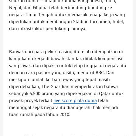
seluruh dunia — tetapi terutama Bangladesh, India,
Nepal, dan Filipina-telah berbondong-bondong ke
negara Timur Tengah untuk memasok tenaga kerja yang
diperlukan untuk membangun Stadion turnamen, hotel,
dan infrastruktur pendukung lainnya.
Banyak dari para pekerja asing itu telah ditempatkan di
kamp-kamp kerja di bawah standar, ditolak kompensasi
yang layak, dan dipaksa untuk tetap tinggal di negara itu
dengan cara paspor yang disita, menurut BBC. Dan
meskipun jumlah korban tewas yang tepat masih
diperdebatkan, The Guardian memperkirakan bahwa
sebanyak 6.500 orang yang dipekerjakan di Qatar untuk
proyek-proyek terkait
live score piala dunia
telah
meninggal sejak negara itu dianugerahi hak menjadi
tuan rumah pada tahun 2010.